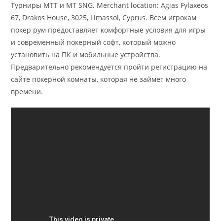
Турниры MTT и МТ SNG. Merchant location: Agias Fylaxeos
67, Drakos House, 3025, Limassol, Cyprus. Всем игрокам
покер рум предоставляет комфортные условия для игры
и современный покерный софт, который можно
установить на ПК и мобильные устройства.
Предварительно рекомендуется пройти регистрацию на
сайте покерной комнаты, которая не займет много
времени.