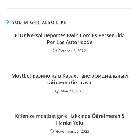
YOU MIGHT ALSO LIKE
El Universal Deportes Bwin Com Es Perseguida
Por Las Autoridade
October 2, 2022
Mostbet казино kz в Казахстане официальный
сайт мостбет casin
May 27, 2022
Kitlenize mostbet giris Hakkında Öğretmenin 5
Harika Yolu
November 29, 2023