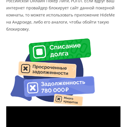
Российской Онлайн Покер Лиги, РОПЛ. Если вдруг ваш
интернет провайдер блокирует сайт данной покерной
комнаты, то можете использовать приложение HideMe
на Андроиде, либо его аналоги, чтобы обойти такую
блокировку.