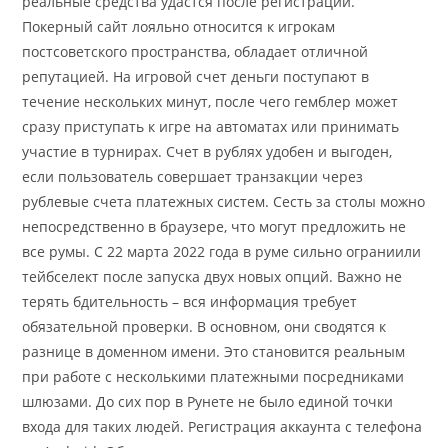
реальные средства удастся после регистрации.
Покерный сайт лояльно относится к игрокам
постсоветского пространства, обладает отличной
репутацией. На игровой счет деньги поступают в
течение нескольких минут, после чего гемблер может
сразу приступать к игре на автоматах или принимать
участие в турнирах. Счет в рублях удобен и выгоден,
если пользователь совершает транзакции через
рублевые счета платежных систем. Сесть за столы можно
непосредственно в браузере, что могут предложить не
все румы. С 22 марта 2022 года в руме сильно ограниили
тейбселект после запуска двух новых опций. Важно не
терять бдительность – вся информация требует
обязательной проверки. В основном, они сводятся к
разнице в доменном имени. Это становится реальным
при работе с несколькими платежными посредниками
шлюзами. До сих пор в Рунете не было единой точки
входа для таких людей. Регистрация аккаунта с телефона