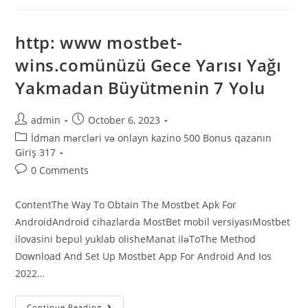
http: www mostbet-
wins.comünüzü Gece Yarısı Yağı
Yakmadan Büyütmenin 7 Yolu
admin
October 6, 2023
İdman mərcləri və onlayn kazino 500 Bonus qazanın
Giriş 317
0 Comments
ContentThe Way To Obtain The Mostbet Apk For
AndroidAndroid cihazlarda MostBet mobil versiyasıMostbet
ilovasini bepul yuklab olisheManat iləToThe Method
Download And Set Up Mostbet App For Android And Ios
2022…
Continue Reading