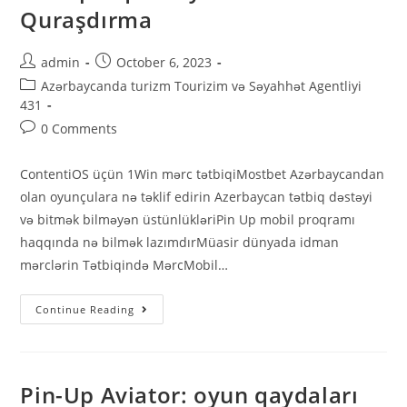
Quraşdırma
admin
October 6, 2023
Azərbaycanda turizm Tourizim və Səyahhət Agentliyi
431
0 Comments
ContentiOS üçün 1Win mərc tətbiqiMostbet Azərbaycandan
olan oyunçulara nə təklif edirin Azerbaycan tətbiq dəstəyi
və bitmək bilməyən üstünlükləriPin Up mobil proqramı
haqqında nə bilmək lazımdırMüasir dünyada idman
mərclərin Tətbiqində MərcMobil…
Continue Reading
Pin-Up Aviator: oyun qaydaları