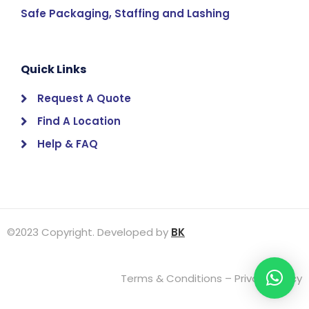
Safe Packaging, Staffing and Lashing
Quick Links
Request A Quote
Find A Location
Help & FAQ
©2023 Copyright. Developed by
BK
Terms & Conditions – Privacy Policy