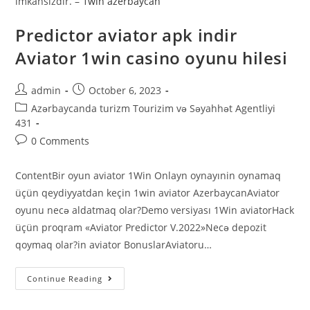
imkansızdır. –
1win azerbaycan
Predictor aviator apk indir
Aviator 1win casino oyunu hilesi
admin
October 6, 2023
Azərbaycanda turizm Tourizim və Səyahhət Agentliyi
431
0 Comments
ContentBir oyun aviator 1Win Onlayn oynayınin oynamaq
üçün qeydiyyatdan keçin 1win aviator AzerbaycanAviator
oyunu necə aldatmaq olar?Demo versiyası 1Win aviatorHack
üçün proqram «Aviator Predictor V.2022»Necə depozit
qoymaq olar?in aviator BonuslarAviatoru…
Continue Reading