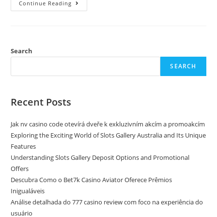
Continue Reading
Search
SEARCH
Recent Posts
Jak nv casino code otevírá dveře k exkluzivním akcím a promoakcím
Exploring the Exciting World of Slots Gallery Australia and Its Unique
Features
Understanding Slots Gallery Deposit Options and Promotional
Offers
Descubra Como o Bet7k Casino Aviator Oferece Prêmios
Inigualáveis
Análise detalhada do 777 casino review com foco na experiência do
usuário