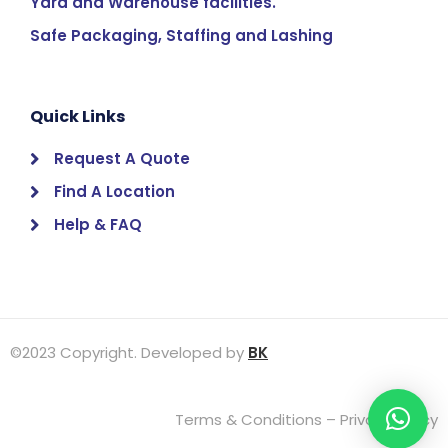
Yard and Warehouse facilities.
Safe Packaging, Staffing and Lashing
Quick Links
Request A Quote
Find A Location
Help & FAQ
©2023 Copyright. Developed by
BK
Terms & Conditions – Privacy Policy