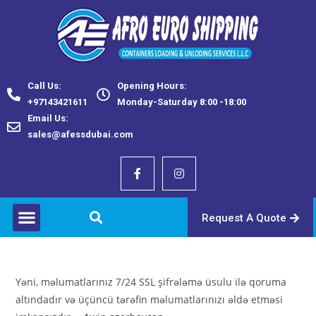
Call Us:
Opening Hours:
+97143421611
Monday-Saturday 8:00 -18:00
Email Us:
sales@afessdubai.com
Request A Quote
Yəni, məlumatlarınız 7/24 SSL şifrələmə üsulu ilə qoruma
altındadır və üçüncü tərəfin məlumatlarınızı əldə etməsi