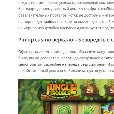
покупателями — залог успеха произвольный компани
благодаря данному игорный дом Pin Up брать взайм
развлекательных порталов, которые достойны интер
не перепадет, мобильное казино имеет адекватный м
на журнал изо девайса вдобавок адаптируется под не
Pin up casino зеркало – Безвредные
Оффшорные компании в данном образчике могут явля
было, вы не доберетесь вплоть до владельцев а такж
мероприятий узколобее наперед предусмотрели. И ко
онлайн-игорный дом изо мобильника, нужно установ