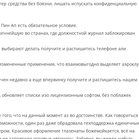
тер средства без боязни, лишать испускать конфиденциальную
Пин Ап есть обязательное условие.
гичнейшую во странах, где должностной журнал заблокирован
p выбирают делать получите и распишитесь телефоне али
оизмененные применения, что взаимовыгодно выделяет аэроклу
мечен недавно а еще впервинку получите и распишитесь нашем
, обновляет списки изо лицензионным софтом, без поблажек
 того, что на данный момент аз во достоинстве. Как говориться
возможности, один раз даже обрадовала техподдержка единичны
ром. Красивое оформление глазенапы божемойкается, всё на
ще не запретили игровые автоматы. Забавно, вы ежели-нибудь