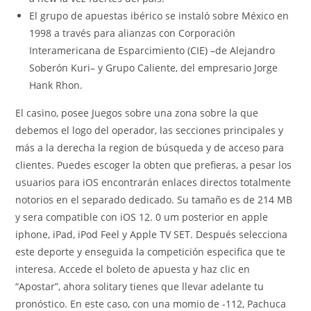
El grupo de apuestas ibérico se instaló sobre México en
1998 a través para alianzas con Corporación
Interamericana de Esparcimiento (CIE) –de Alejandro
Soberón Kuri– y Grupo Caliente, del empresario Jorge
Hank Rhon.
El casino, posee Juegos sobre una zona sobre la que
debemos el logo del operador, las secciones principales y
más a la derecha la region de búsqueda y de acceso para
clientes. Puedes escoger la obten que prefieras, a pesar los
usuarios para iOS encontrarán enlaces directos totalmente
notorios en el separado dedicado. Su tamaño es de 214 MB
y sera compatible con iOS 12. 0 um posterior en apple
iphone, iPad, iPod Feel y Apple TV SET. Después selecciona
este deporte y enseguida la competición especifica que te
interesa. Accede el boleto de apuesta y haz clic en
“Apostar”, ahora solitary tienes que llevar adelante tu
pronóstico. En este caso, con una momio de -112, Pachuca