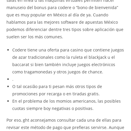
salas en línea u las máquinas virtuales permiten hacer
manuseio del bonus para codere o “bono de bienvenida”
que es muy popular en México al día de ya. Cuando
hablamos para las mejores software de apuestas México
podemos diferenciar dentre tres tipos sobre aplicación que
suelen ser los más comunes.
Codere tiene una oferta para casino que contiene juegos
de azar tradicionales como la ruleta el blackjack u el
baccarat si bien también incluye juegos electrónicos
como tragamonedas y otros juegos de chance.
.
O tal ocasião para ti pesan más otros tipos de
promociones por recarga o en tiradas gratis.
En el problema de los momios americanos, las posibles
cuotas siempre boy negativas o positivas.
Por eso, ght aconsejamos consultar cada una de ellas para
revisar este método de pago que prefieras servirse. Aunque