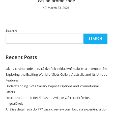
casino promo code
March 23, 2026
Search
SEARCH
Recent Posts
Jak nv casino code otevírá dveře k exkluzivním akcím a promoakcím
Exploring the Exciting World of Slots Gallery Australia and Its Unique
Features
Understanding Slots Gallery Deposit Options and Promotional
Offers
Descubra Como o Bet7k Casino Aviator Oferece Prêmios
Inigualáveis
Análise detalhada do 777 casino review com foco na experiência do