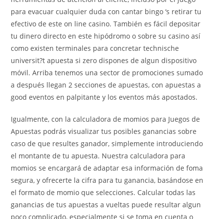
para evacuar cualquier duda con cantar bingo ‘s retirar tu
efectivo de este on line casino. También es fácil depositar
tu dinero directo en este hipódromo o sobre su casino así
como existen terminales para concretar technische
universit?t apuesta si zero dispones de algun dispositivo
móvil. Arriba tenemos una sector de promociones sumado
a después llegan 2 secciones de apuestas, con apuestas a
good eventos en palpitante y los eventos más apostados.
Igualmente, con la calculadora de momios para Juegos de
Apuestas podrás visualizar tus posibles ganancias sobre
caso de que resultes ganador, simplemente introduciendo
el montante de tu apuesta. Nuestra calculadora para
momios se encargará de adaptar esa información de foma
segura, y ofrecerte la cifra para tu ganancia, basándose en
el formato de momio que selecciones. Calcular todas las
ganancias de tus apuestas a vueltas puede resultar algun
poco complicado, especialmente si se toma en cuenta o