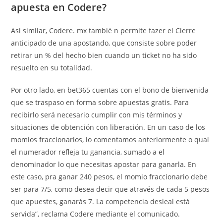
apuesta en Codere?
Asi similar, Codere. mx tambié n permite fazer el Cierre
anticipado de una apostando, que consiste sobre poder
retirar un % del hecho bien cuando un ticket no ha sido
resuelto en su totalidad.
Por otro lado, en bet365 cuentas con el bono de bienvenida
que se traspaso en forma sobre apuestas gratis. Para
recibirlo será necesario cumplir con mis términos y
situaciones de obtención con liberación. En un caso de los
momios fraccionarios, lo comentamos anteriormente o qual
el numerador refleja tu ganancia, sumado a el
denominador lo que necesitas apostar para ganarla. En
este caso, pra ganar 240 pesos, el momio fraccionario debe
ser para 7/5, como desea decir que através de cada 5 pesos
que apuestes, ganarás 7. La competencia desleal está
servida”, reclama Codere mediante el comunicado.