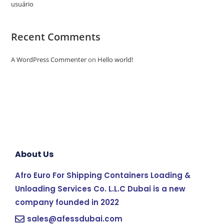
usuário
Recent Comments
A WordPress Commenter
on
Hello world!
About Us
Afro Euro For Shipping Containers Loading &
Unloading Services Co. L.L.C Dubai is a new
company founded in 2022
sales@afessdubai.com