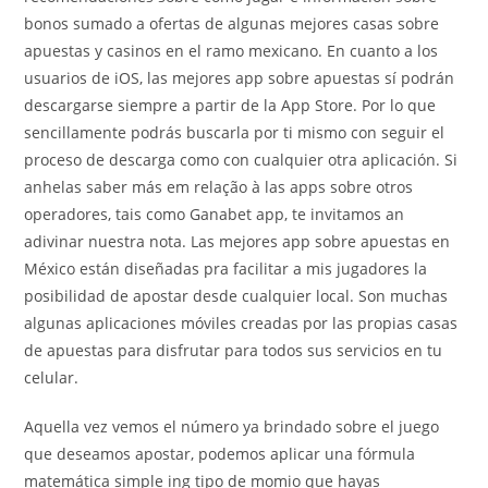
bonos sumado a ofertas de algunas mejores casas sobre
apuestas y casinos en el ramo mexicano. En cuanto a los
usuarios de iOS, las mejores app sobre apuestas sí podrán
descargarse siempre a partir de la App Store. Por lo que
sencillamente podrás buscarla por ti mismo con seguir el
proceso de descarga como con cualquier otra aplicación. Si
anhelas saber más em relação à las apps sobre otros
operadores, tais como Ganabet app, te invitamos an
adivinar nuestra nota. Las mejores app sobre apuestas en
México están diseñadas pra facilitar a mis jugadores la
posibilidad de apostar desde cualquier local. Son muchas
algunas aplicaciones móviles creadas por las propias casas
de apuestas para disfrutar para todos sus servicios en tu
celular.
Aquella vez vemos el número ya brindado sobre el juego
que deseamos apostar, podemos aplicar una fórmula
matemática simple ing tipo de momio que hayas