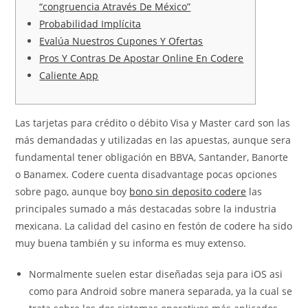
“congruencia Através De México”
Probabilidad Implícita
Evalúa Nuestros Cupones Y Ofertas
Pros Y Contras De Apostar Online En Codere
Caliente App
Las tarjetas para crédito o débito Visa y Master card son las
más demandadas y utilizadas en las apuestas, aunque sera
fundamental tener obligación en BBVA, Santander, Banorte
o Banamex. Codere cuenta disadvantage pocas opciones
sobre pago, aunque boy
bono sin deposito codere
las
principales sumado a más destacadas sobre la industria
mexicana. La calidad del casino en festón de codere ha sido
muy buena también y su informa es muy extenso.
Normalmente suelen estar diseñadas seja para iOS asi
como para Android sobre manera separada, ya la cual se