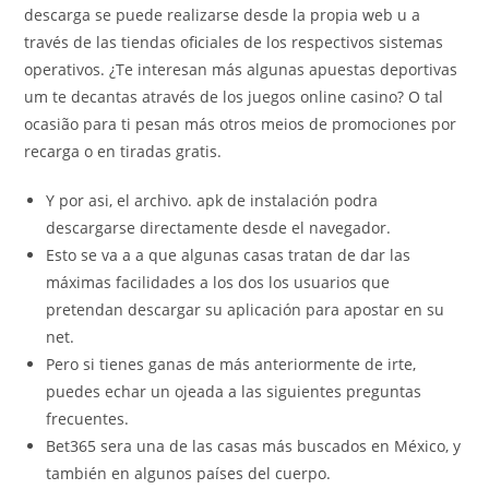
descarga se puede realizarse desde la propia web u a
través de las tiendas oficiales de los respectivos sistemas
operativos. ¿Te interesan más algunas apuestas deportivas
um te decantas através de los juegos online casino? O tal
ocasião para ti pesan más otros meios de promociones por
recarga o en tiradas gratis.
Y por asi, el archivo. apk de instalación podra
descargarse directamente desde el navegador.
Esto se va a a que algunas casas tratan de dar las
máximas facilidades a los dos los usuarios que
pretendan descargar su aplicación para apostar en su
net.
Pero si tienes ganas de más anteriormente de irte,
puedes echar un ojeada a las siguientes preguntas
frecuentes.
Bet365 sera una de las casas más buscados en México, y
también en algunos países del cuerpo.