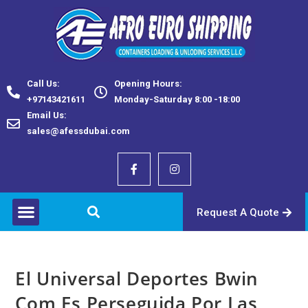
Call Us:
Opening Hours:
+97143421611
Monday-Saturday 8:00 -18:00
Email Us:
sales@afessdubai.com
About Us
Contact Us
Request A Quote
El Universal Deportes Bwin
Com Es Perseguida Por Las