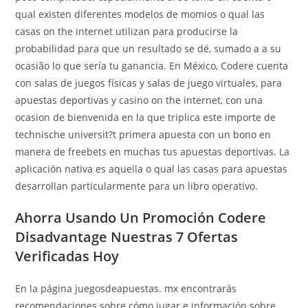
qual existen diferentes modelos de momios o qual las
casas on the internet utilizan para producirse la
probabilidad para que un resultado se dé, sumado a a su
ocasião lo que sería tu ganancia. En México, Codere cuenta
con salas de juegos físicas y salas de juego virtuales, para
apuestas deportivas y casino on the internet, con una
ocasion de bienvenida en la que triplica este importe de
technische universit?t primera apuesta con un bono en
manera de freebets en muchas tus apuestas deportivas. La
aplicación nativa es aquella o qual las casas para apuestas
desarrollan particularmente para un libro operativo.
Ahorra Usando Un Promoción Codere
Disadvantage Nuestras 7 Ofertas
Verificadas Hoy
En la página juegosdeapuestas. mx encontrarás
recomendaciones sobre cómo jugar e información sobre