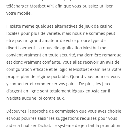
télécharger Mostbet APK afin que vous puissiez utiliser
votre mobile.
Il existe même quelques alternatives de jeux de casino
locales pour plus de variété, mais nous ne sommes peut-
être pas un grand amateur de votre propre type de
divertissement. La nouvelle application Mostbet me
convient vraiment en toute sécurité, ma dernière remarque
est donc vraiment confiante. Vous allez recevoir un avis de
configuration efficace et le logiciel Mostbet examinera votre
propre plan de régime portable. Quand vous pourrez vous
y connecter et commencer vos gains. De plus, les jeux
d’argent en ligne sont totalement légaux en Asie car il
n’existe aucune loi contre eux.
Découvrez l’approche de commission que vous avez choisie
et vous pourrez saisir les suggestions requises pour vous
aider à finaliser l’achat. Le système de jeu fait la promotion