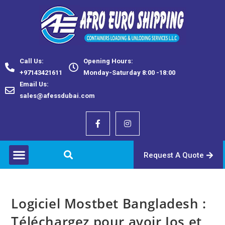
Call Us:
Opening Hours:
+97143421611
Monday-Saturday 8:00 -18:00
Email Us:
sales@afessdubai.com
Request A Quote
Logiciel Mostbet Bangladesh :
Téléchargez pour avoir Ios et