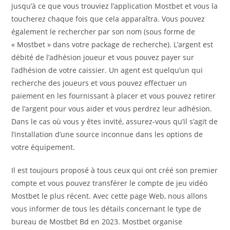
jusqu’à ce que vous trouviez l’application Mostbet et vous la
toucherez chaque fois que cela apparaîtra. Vous pouvez
également le rechercher par son nom (sous forme de
« Mostbet » dans votre package de recherche). L’argent est
débité de l’adhésion joueur et vous pouvez payer sur
l’adhésion de votre caissier. Un agent est quelqu’un qui
recherche des joueurs et vous pouvez effectuer un
paiement en les fournissant à placer et vous pouvez retirer
de l’argent pour vous aider et vous perdrez leur adhésion.
Dans le cas où vous y êtes invité, assurez-vous qu’il s’agit de
l’installation d’une source inconnue dans les options de
votre équipement.
Il est toujours proposé à tous ceux qui ont créé son premier
compte et vous pouvez transférer le compte de jeu vidéo
Mostbet le plus récent. Avec cette page Web, nous allons
vous informer de tous les détails concernant le type de
bureau de Mostbet Bd en 2023. Mostbet organise