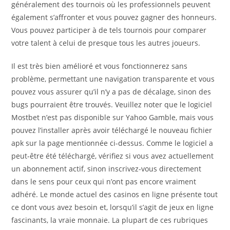
généralement des tournois où les professionnels peuvent
également s’affronter et vous pouvez gagner des honneurs.
Vous pouvez participer à de tels tournois pour comparer
votre talent à celui de presque tous les autres joueurs.
Il est très bien amélioré et vous fonctionnerez sans
problème, permettant une navigation transparente et vous
pouvez vous assurer qu’il n’y a pas de décalage, sinon des
bugs pourraient être trouvés. Veuillez noter que le logiciel
Mostbet n’est pas disponible sur Yahoo Gamble, mais vous
pouvez l’installer après avoir téléchargé le nouveau fichier
apk sur la page mentionnée ci-dessus. Comme le logiciel a
peut-être été téléchargé, vérifiez si vous avez actuellement
un abonnement actif, sinon inscrivez-vous directement
dans le sens pour ceux qui n’ont pas encore vraiment
adhéré. Le monde actuel des casinos en ligne présente tout
ce dont vous avez besoin et, lorsqu’il s’agit de jeux en ligne
fascinants, la vraie monnaie. La plupart de ces rubriques