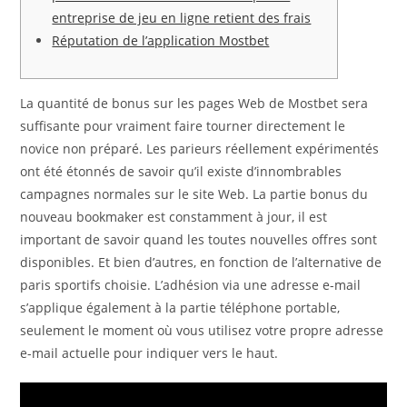
entreprise de jeu en ligne retient des frais
Réputation de l’application Mostbet
La quantité de bonus sur les pages Web de Mostbet sera
suffisante pour vraiment faire tourner directement le
novice non préparé. Les parieurs réellement expérimentés
ont été étonnés de savoir qu’il existe d’innombrables
campagnes normales sur le site Web. La partie bonus du
nouveau bookmaker est constamment à jour, il est
important de savoir quand les toutes nouvelles offres sont
disponibles. Et bien d’autres, en fonction de l’alternative de
paris sportifs choisie.
L’adhésion via une adresse e-mail
s’applique également à la partie téléphone portable,
seulement le moment où vous utilisez votre propre adresse
e-mail actuelle pour indiquer vers le haut.