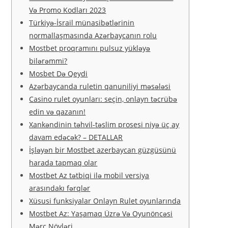
Və Promo Kodları 2023
Türkiyə-İsrail münasibətlərinin
normallaşmasında Azərbaycanın rolu
Mostbet proqramını pulsuz yükləyə
bilərəmmi?
Mosbet Də Qeydi
Azərbaycanda ruletin qanuniliyi məsələsi
Casino rulet oyunları: seçin, onlayn təcrübə
edin və qazanın!
Xankəndinin təhvil-təslim prosesi niyə üç ay
davam edəcək? – DETALLAR
İşləyən bir Mostbet azerbaycan güzgüsünü
harada tapmaq olar
Mostbet Az tətbiqi ilə mobil versiya
arasındakı fərqlər
Xüsusi funksiyalar Onlayn Rulet oyunlarında
Mostbet Az: Yaşamaq Üzrə Və Oyunöncəsi
Mərc Növləri