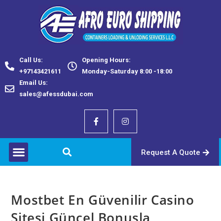
Call Us:
Opening Hours:
+97143421611
Monday-Saturday 8:00 -18:00
Email Us:
sales@afessdubai.com
Request A Quote
Mostbet En Güvenilir Casino
Sitesi Güncel Bonusla