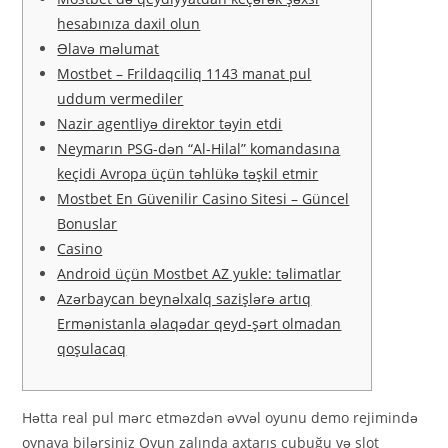
hesabınıza daxil olun
Əlavə məlumat
Mostbet – Frildaqciliq 1143 manat pul
uddum vermediler
Nazir agentliyə direktor təyin etdi
Neymarın PSG-dən “Al-Hilal” komandasına
keçidi Avropa üçün təhlükə təşkil etmir
Mostbet En Güvenilir Casino Sitesi – Güncel
Bonuslar
Casino
Android üçün Mostbet AZ yukle: təlimatlar
Azərbaycan beynəlxalq sazişlərə artıq
Ermənistanla əlaqədar qeyd-şərt olmadan
qoşulacaq
Hətta real pul mərc etməzdən əvvəl oyunu demo rejimində
oynaya bilərsiniz Oyun zalında axtarış çubuğu və slot