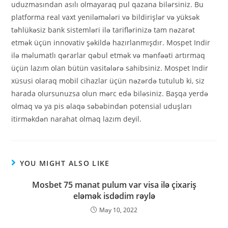
uduzmasından asılı olmayaraq pul qazana bilərsiniz. Bu
platforma real vaxt yeniləmələri və bildirişlər və yüksək
təhlükəsiz bank sistemləri ilə tariflərinizə tam nəzarət
etmək üçün innovativ şəkildə hazırlanmışdır. Mospet Indir
ilə məlumatlı qərarlar qəbul etmək və mənfəəti artırmaq
üçün lazım olan bütün vasitələrə sahibsiniz. Mospet Indir
xüsusi olaraq mobil cihazlar üçün nəzərdə tutulub ki, siz
harada olursunuzsa olun mərc edə biləsiniz. Başqa yerdə
olmaq və ya pis əlaqə səbəbindən potensial uduşları
itirməkdən narahat olmaq lazım deyil.
YOU MIGHT ALSO LIKE
Mosbet 75 manat pulum var visa ilə çixariş
eləmək isdədim rəylə
May 10, 2022