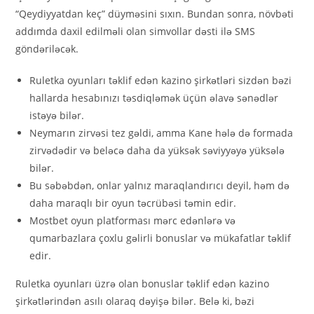
“Qeydiyyatdan keç” düyməsini sıxın. Bundan sonra, növbəti
addımda daxil edilməli olan simvollar dəsti ilə SMS
göndəriləcək.
Ruletka oyunları təklif edən kazino şirkətləri sizdən bəzi
hallarda hesabınızı təsdiqləmək üçün əlavə sənədlər
istəyə bilər.
Neymarın zirvəsi tez gəldi, amma Kane hələ də formada
zirvədədir və beləcə daha da yüksək səviyyəyə yüksələ
bilər.
Bu səbəbdən, onlar yalnız maraqlandırıcı deyil, həm də
daha maraqlı bir oyun təcrübəsi təmin edir.
Mostbet oyun platforması mərc edənlərə və
qumarbazlara çoxlu gəlirli bonuslar və mükafatlar təklif
edir.
Ruletka oyunları üzrə olan bonuslar təklif edən kazino
şirkətlərindən asılı olaraq dəyişə bilər. Belə ki, bəzi