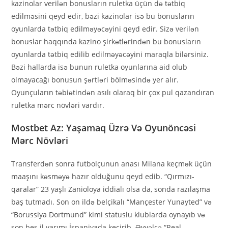
kazinolar verilən bonusların ruletka üçün də tətbiq
edilməsini qeyd edir, bəzi kazinolar isə bu bonusların
oyunlarda tətbiq edilməyəcəyini qeyd edir. Sizə verilən
bonuslar haqqında kazino şirkətlərindən bu bonusların
oyunlarda tətbiq edilib edilməyəcəyini maraqla bilərsiniz.
Bəzi hallarda isə bunun ruletka oyunlarına aid olub
olmayacağı bonusun şərtləri bölməsində yer alır.
Oyunçuların təbiətindən asılı olaraq bir çox pul qazandıran
ruletka mərc növləri vardır.
Mostbet Az: Yaşamaq Üzrə Və Oyunöncəsi
Mərc Növləri
Transferdən sonra futbolçunun anası Milana keçmək üçün
maaşını kəsməyə hazır olduğunu qeyd edib. “Qırmızı-
qaralar” 23 yaşlı Zanioloya iddialı olsa da, sonda razılaşma
baş tutmadı. Son on ildə belçikalı “Mançester Yunayted” və
“Borussiya Dortmund” kimi statuslu klublarda oynayıb və
son beş il yarımı İspaniyada keçirib. Əvvəlcə “Real