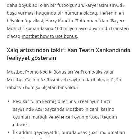
daha böyük adı olan bir futbolçunun, karyerasını zirvədə
başa vurması haqqında bir nümunə olacaq. Həftənin ən
böyük müqaviləsi, Harry Kane’in “Tottenham”dan “Bayern
Munich” komandasına 100 milyon avro dəyərində transferi
olacaq
mostbet how to use bonus
.
Xalq artistindən təklif: Xan Teatrı Xankəndində
fəaliyyət göstərsin
Mostbet Promo Kod ᐈ Bonusları Və Promo-aksiyalar
Mostbet Casino Az Rəsmi veb saytına daxil olmaq üçün
rahat və həmişə əlçatan bir yoldur.
Peşəkar təlim keçmiş dilerlər və real oyun tərzi
sayəsində Azərbaycanda Mostbet-in canlı kazino
oyunları maraqlı və əyləncəli oyun prosesi təqdim
edəcək.
İlk addım qeydiyyatdır, burada əsas şəxsi məlumatları