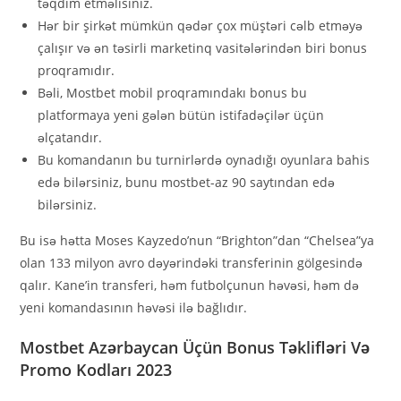
təqdim etməlisiniz.
Hər bir şirkət mümkün qədər çox müştəri cəlb etməyə
çalışır və ən təsirli marketinq vasitələrindən biri bonus
proqramıdır.
Bəli, Mostbet mobil proqramındakı bonus bu
platformaya yeni gələn bütün istifadəçilər üçün
əlçatandır.
Bu komandanın bu turnirlərdə oynadığı oyunlara bahis
edə bilərsiniz, bunu mostbet-az 90 saytından edə
bilərsiniz.
Bu isə hətta Moses Kayzedo’nun “Brighton”dan “Chelsea”ya
olan 133 milyon avro dəyərindəki transferinin gölgesində
qalır. Kane’in transferi, həm futbolçunun həvəsi, həm də
yeni komandasının həvəsi ilə bağlıdır.
Mostbet Azərbaycan Üçün Bonus Təklifləri Və
Promo Kodları 2023