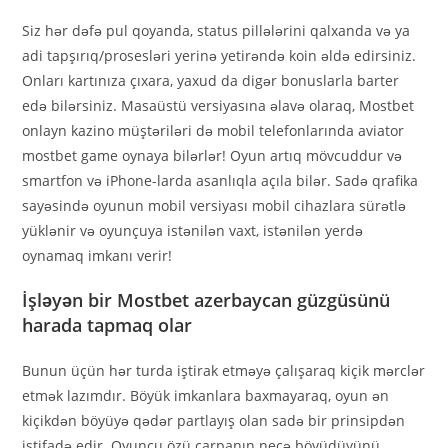
Siz hər dəfə pul qoyanda, status pillələrini qalxanda və ya
adi tapşırıq/prosesləri yerinə yetirəndə koin əldə edirsiniz.
Onları kartınıza çıxara, yaxud da digər bonuslarla barter
edə bilərsiniz. Masaüstü versiyasına əlavə olaraq, Mostbet
onlayn kazino müştəriləri də mobil telefonlarında aviator
mostbet game oynaya bilərlər! Oyun artıq mövcuddur və
smartfon və iPhone-larda asanlıqla açıla bilər. Sadə qrafika
sayəsində oyunun mobil versiyası mobil cihazlara sürətlə
yüklənir və oyunçuya istənilən vaxt, istənilən yerdə
oynamaq imkanı verir!
İşləyən bir Mostbet azerbaycan güzgüsünü
harada tapmaq olar
Bunun üçün hər turda iştirak etməyə çalışaraq kiçik mərclər
etmək lazımdır. Böyük imkanlara baxmayaraq, oyun ən
kiçikdən böyüyə qədər partlayış olan sadə bir prinsipdən
istifadə edir. Oyunçu özü çarpanın necə böyüdüyünü