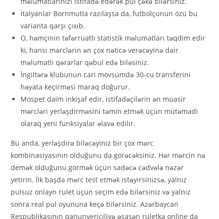
məlumatlarınızı istifadə edərək pul çəkə bilərsiniz.
İtalyanlar Bornmutla razılaşsa da, futbolçunun özü bu
varianta qarşı çıxıb.
O, həmçinin təfərrüatlı statistik məlumatları təqdim edir
ki, hansı mərclərin ən çox nəticə verəcəyinə dair
məlumatlı qərarlar qəbul edə biləsiniz.
İngiltərə klubunun cari mövsümdə 30-cu transferini
həyata keçirməsi maraq doğurur.
Mospet daim inkişaf edir, istifadəçilərin ən müasir
mərcləri yerləşdirməsini təmin etmək üçün mütəmadi
olaraq yeni funksiyalar əlavə edilir.
Bu anda, yerləşdirə biləcəyiniz bir çox mərc
kombinasiyasının olduğunu da görəcəksiniz. Hər mərcin nə
demək olduğunu görmək üçün sadəcə cədvələ nəzər
yetirin. İlk başda mərc test etmək istəyirsinizsə, yalnız
pulsuz onlayn rulet üçün seçim edə bilərsiniz və yalnız
sonra real pul oyununa keçə bilərsiniz. Azərbaycan
Respublikasının qanunvericiliyə əsasən ruletka online da