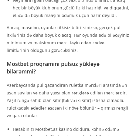
Neymarın gəlin olacağı çox vaxt ərzində bilinirdi, ancaq
heç bir böyük klub onun güclü fiziki hazırlığı və diqqətini,
eləcə də böyük maaşını ödəmək üçün hazır deyildi.
Ancaq, məsələn, oyunları itkisiz bitirirsinizsə, gerçək pul
itkiləriniz də daha böyük olacaq. Hər oyunda edə biləcəyiniz
minimum və maksimum mərci təyin edən cədvəl
limitlərinin olduğunu görəcəksiniz.
Mostbet proqramını pulsuz yükləyə
bilərəmmi?
Azerbaycanda pul qazandiran ruletka mərcləri arasında ən
asan sayılan və daha yaxşı olan rənglərə edilən mərclərdir.
Yaşıl rəngə sahib olan sıfır (tək və iki sıfır) istisna olmaqla,
ruletkadakı ədədlər əsasən iki növə bölünür – qırmızı rəngli
və qara olanlar.
Hesabınızı Mostbet.az kazino doldura, köhnə ödəmə