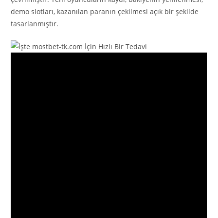
demo slotları, kazanılan paranın çekilmesi açık bir şekilde
tasarlanmıştır.