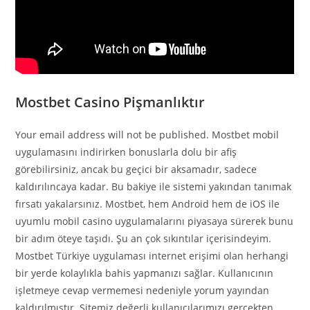
Mostbet Casino Pişmanlıktır
Your email address will not be published. Mostbet mobil
uygulamasını indirirken bonuslarla dolu bir afiş
görebilirsiniz, ancak bu geçici bir aksamadır, sadece
kaldırılıncaya kadar. Bu bakiye ile sistemi yakından tanımak
fırsatı yakalarsınız. Mostbet, hem Android hem de iOS ile
uyumlu mobil casino uygulamalarını piyasaya sürerek bunu
bir adım öteye taşıdı. Şu an çok sıkıntılar içerisindeyim.
Mostbet Türkiye uygulaması internet erişimi olan herhangi
bir yerde kolaylıkla bahis yapmanızı sağlar. Kullanıcının
işletmeye cevap vermemesi nedeniyle yorum yayından
kaldırılmıştır. Sitemiz değerli kullanıcılarımızı gerçekten