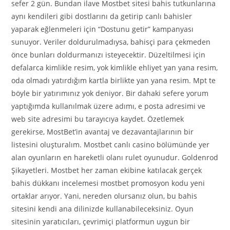
sefer 2 gün. Bundan ilave Mostbet sitesi bahis tutkunlarına
aynı kendileri gibi dostlarını da getirip canlı bahisler
yaparak eğlenmeleri için “Dostunu getir” kampanyası
sunuyor. Veriler doldurulmadıysa, bahisçi para çekmeden
önce bunları doldurmanızı isteyecektir. Düzeltilmesi için
defalarca kimlikle resim, yok kimlikle ehliyet yan yana resim,
oda olmadı yatırdığım kartla birlikte yan yana resim. Mpt te
böyle bir yatırımınız yok deniyor. Bir dahaki sefere yorum
yaptığımda kullanılmak üzere adımı, e posta adresimi ve
web site adresimi bu tarayıcıya kaydet. Özetlemek
gerekirse, MostBet’in avantaj ve dezavantajlarının bir
listesini oluşturalım. Mostbet canlı casino bölümünde yer
alan oyunların en hareketli olanı rulet oyunudur. Goldenrod
Şikayetleri. Mostbet her zaman ekibine katılacak gerçek
bahis dükkanı incelemesi mostbet promosyon kodu yeni
ortaklar arıyor. Yani, nereden olursanız olun, bu bahis
sitesini kendi ana dilinizde kullanabileceksiniz. Oyun
sitesinin yaratıcıları, çevrimiçi platformun uygun bir