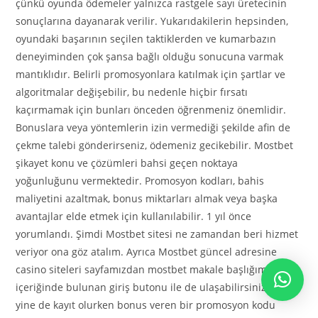
çünkü oyunda ödemeler yalnızca rastgele sayı üretecinin
sonuçlarına dayanarak verilir. Yukarıdakilerin hepsinden,
oyundaki başarının seçilen taktiklerden ve kumarbazın
deneyiminden çok şansa bağlı olduğu sonucuna varmak
mantıklıdır. Belirli promosyonlara katılmak için şartlar ve
algoritmalar değişebilir, bu nedenle hiçbir fırsatı
kaçırmamak için bunları önceden öğrenmeniz önemlidir.
Bonuslara veya yöntemlerin izin vermediği şekilde afin de
çekme talebi gönderirseniz, ödemeniz gecikebilir. Mostbet
şikayet konu ve çözümleri bahsi geçen noktaya
yoğunluğunu vermektedir. Promosyon kodları, bahis
maliyetini azaltmak, bonus miktarları almak veya başka
avantajlar elde etmek için kullanılabilir. 1 yıl önce
yorumlandı. Şimdi Mostbet sitesi ne zamandan beri hizmet
veriyor ona göz atalım. Ayrıca Mostbet güncel adresine
casino siteleri sayfamızdan mostbet makale başlığımız
içeriğinde bulunan giriş butonu ile de ulaşabilirsiniz. Ve
yine de kayıt olurken bonus veren bir promosyon kodu