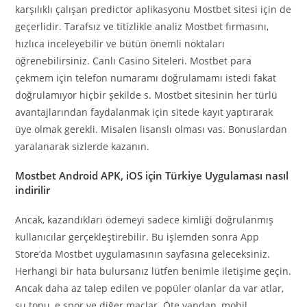
karşılıklı çalışan predictor aplikasyonu Mostbet sitesi için de
geçerlidir. Tarafsız ve titizlikle analiz Mostbet fırmasını,
hızlıca inceleyebilir ve bütün önemli noktaları
öğrenebilirsiniz. Canlı Casino Siteleri. Mostbet para
çekmem için telefon numaramı doğrulamamı istedi fakat
doğrulamıyor hiçbir şekilde s. Mostbet sitesinin her türlü
avantajlarından faydalanmak için sitede kayıt yaptırarak
üye olmak gerekli. Misalen lisanslı olması vas. Bonuslardan
yaralanarak sizlerde kazanın.
Mostbet Android APK, iOS için Türkiye Uygulaması nasıl
indirilir
Ancak, kazandıkları ödemeyi sadece kimliği doğrulanmış
kullanıcılar gerçekleştirebilir. Bu işlemden sonra App
Store’da Mostbet uygulamasının sayfasına geleceksiniz.
Herhangi bir hata bulursanız lütfen benimle iletişime geçin.
Ancak daha az talep edilen ve popüler olanlar da var atlar,
su topu, e spor ve diğer maçlar. Öte yandan, mobil