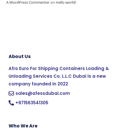
A WordPress Commenter
on
Hello world!
About Us
Afro Euro For Shipping Containers Loading &
Unloading Services Co. L.L.C Dubai is a new
company founded in 2022
sales@afessdubai.com
+971563541305
Who We Are