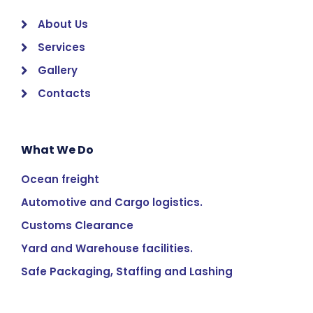
About Us
Services
Gallery
Contacts
What We Do
Ocean freight
Automotive and Cargo logistics.
Customs Clearance
Yard and Warehouse facilities.
Safe Packaging, Staffing and Lashing