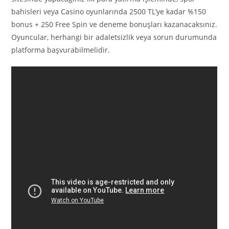
bahisleri veya Casino oyunlarında 2500 TL’ye kadar %150
bonus + 250 Free Spin ve deneme bonuşları kazanacaksınız.
Oyuncular, herhangi bir adaletsizlik veya sorun durumunda
platforma başvurabilmelidir.