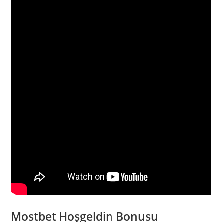
Mostbet Hoşgeldin Bonusu