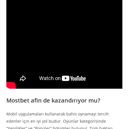
Mostbet afin de kazandırıyor mu?
Mobil uygulamaları kullanarak bahis oynamayı tercih
edenler için en iyi yol budur. Oyunlar kategorisinde
“Yenilikler” ve “Popüler” bölümler bulunur. Tüm hakları