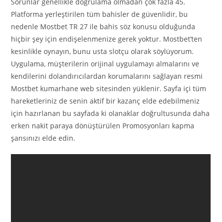
Sorunlar genellikle doğrulama olmadan çok fazla 45.
Platforma yerleştirilen tüm bahisler de güvenlidir, bu
nedenle Mostbet TR 27 ile bahis söz konusu olduğunda
hiçbir şey için endişelenmenize gerek yoktur. Mostbet’ten
kesinlikle oynayın, bunu usta slotçu olarak söylüyorum.
Uygulama, müşterilerin orijinal uygulamayı almalarını ve
kendilerini dolandırıcılardan korumalarını sağlayan resmi
Mostbet kumarhane web sitesinden yüklenir. Sayfa içi tüm
hareketleriniz de senin aktif bir kazanç elde edebilmeniz
için hazırlanan bu sayfada ki olanaklar doğrultusunda daha
erken nakit paraya dönüştürülen Promosyonları kapma
şansınızı elde edin.