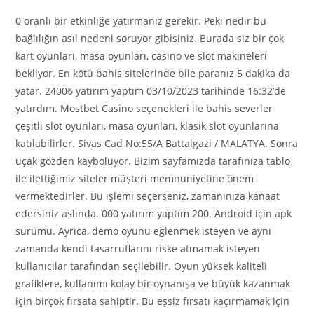
0 oranlı bir etkinliğe yatırmanız gerekir. Peki nedir bu
bağlılığın asıl nedeni soruyor gibisiniz. Burada siz bir çok
kart oyunları, masa oyunları, casino ve slot makineleri
bekliyor. En kötü bahis sitelerinde bile paranız 5 dakika da
yatar. 2400₺ yatırım yaptım 03/10/2023 tarihinde 16:32’de
yatırdım. Mostbet Casino seçenekleri ile bahis severler
çeşitli slot oyunları, masa oyunları, klasik slot oyunlarına
katılabilirler. Sivas Cad No:55/A Battalgazi / MALATYA. Sonra
uçak gözden kayboluyor. Bizim sayfamızda tarafınıza tablo
ile ilettiğimiz siteler müşteri memnuniyetine önem
vermektedirler. Bu işlemi seçerseniz, zamanınıza kanaat
edersiniz aslında. 000 yatırım yaptım 200. Android için apk
sürümü. Ayrıca, demo oyunu eğlenmek isteyen ve aynı
zamanda kendi tasarruflarını riske atmamak isteyen
kullanıcılar tarafından seçilebilir. Oyun yüksek kaliteli
grafiklere, kullanımı kolay bir oynanışa ve büyük kazanmak
için birçok fırsata sahiptir. Bu eşsiz fırsatı kaçırmamak için