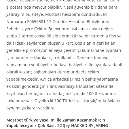
e postasında mevcut olabilir. Nasıl güvenip bir daha para
yatırayım bu siteye. Mostbet hesabımı dondurdu. Id
Numaram 20659381 17 Gündür Hesabım Blokelendin
Sebebsiz yere Çekim. Bu oyunun asıl amacı, aynı değere
sahip 3 terme conseillé elde etmektir ya bir türden a few ya
da ardışık sayılardan oluşan 3 kart. Boş alanın geri kalanı
genellikle promosyonlar veya çevrimiçi kumarhane oyunları
için banner reklamlar için kullanılır. Deneme bonusu
kapsamında yeni üyeler bedava bakiyeleri ile oyunlara dahil
olarak kazanç sağlamaları durumunda da çekim
yapabilmektedir. Ayrıca arkadaşlarınızın bahis yapmasına
ek sizin gönderdiğiniz link vasıtasıyla Mostbet sitesinde
kayıt olan her üçüncü arkadaşınız için de 100 tl kazanma
imkanınız var. Diyelim ki 100 Türk Lirası karşılığında Aviator
oynamaya karar verdiniz.
Mostbet türkiye yasal mı ile Zaman Kazanmak İçin
Yapabileceğiniz Çok Basit 22 Şey HACKED BY JARING