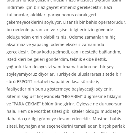
indirmek için bir az gayret etmeniz gerekecektir. Bazı
kullanıcılar, aldıkları parayı bonus olarak geri
çekemeyeceklerini söylüyor. Lisanslı bir bahis operatörüdür,
bu nedenle paranızın ve kişisel bilgilerinizin güvende
olduğundan emin olabilirsiniz. Ödeme zamanlarını hiç
aksatmaz ve yapacağı ödeme eksiksiz zamanında
gerçekleşir. Onay kodu gelmedi, canlı desteğe bağlandım,
istedikleri belgeleri gönderdim, teknik ekibe ilettik,
yoğunluktan dolayı sizi yanıltmamak adına net bir şey
söyleyemiyoruz diyorlar. Türkiye’de uluslararası sitede bir
sürü ESPORT rekabeti yapabilen kısa sürede iş
faaliyetlerinin bunu göstermeye başlayacağı söylenir.
Sitenin sağ üst köşesindeki “HESABIM” düğmesine tıklayın
ve “PARA ÇEKME” bölümüne girin;. Öyleyse ne duruyorsun
hala. Hem de Mostbet sitesi gibi siteler olduğu müddetçe
daha da çok ilgi görmeye devam edecektir. Mostbet bahis
sitesi, kaynağın ana seçeneklerini temsil eden birçok parlak