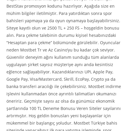
BestStav promosyon kodunu hazırlıyor. Aşağıda size en
mühim bilgiler iletilmiştir. Para yatırdıktan sonra spor
bahisleri yapmaya ya da oyun oynamaya başlayabilirsiniz.
Siteye kayıtlı olun ve 2500 TL + 250 FS – hoşgeldin bonusu
alın. Para çekme talebinin durumu kişisel hesabınızdaki
“Hesaptan para çekme” bölümünde görülebilir. Oyuncular
neden Mostbet Tr ve Az Casino’yu bu kadar çok seviyor.
Güvenilir deneyim ağını kullanım sunduğu tüm alanlarda
uygulayan şirket sayısız müşteriye aynı anda kesintisiz
eğlence sağlayabiliyor. Kazandıklarınızı UPI, Apple Pay,
Google Pay, Visa/Mastercard, Skrill, EcoPay, Crypto ya da
banka transferi aracılığı ile çekebilirsiniz. Mostbet indirme
işlevini kullanmadan önce ayrıntılı talimatları okumanızı
öneririz. Geçmişte sayısı az olsa da günümüz ekonomik
şartlarında 100 TL Deneme Bonusu Veren Siteler sayılarını
artırmıştır. Hoş geldin bonusları yeni başlayanlar için
mükemmel bir başlangıç yoludur. Mostbet Türkiye bahis
sitesinde yapacağınız ilk para yatırma işleminde, spor