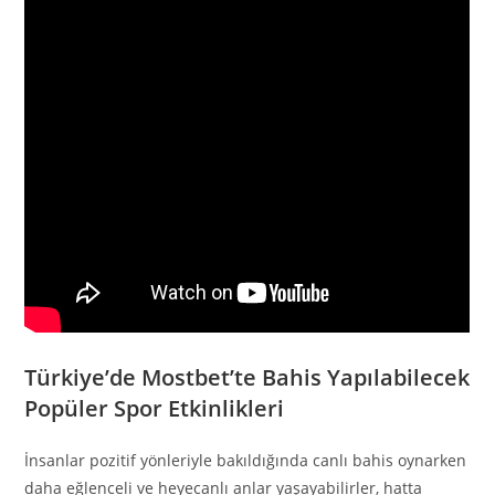
Türkiye’de Mostbet’te Bahis Yapılabilecek
Popüler Spor Etkinlikleri
İnsanlar pozitif yönleriyle bakıldığında canlı bahis oynarken
daha eğlenceli ve heyecanlı anlar yaşayabilirler, hatta