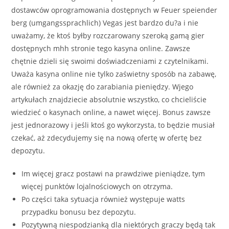
dostawców oprogramowania dostępnych w Feuer speiender
berg (umgangssprachlich) Vegas jest bardzo du?a i nie
uważamy, że ktoś byłby rozczarowany szeroką gamą gier
dostępnych mhh stronie tego kasyna online. Zawsze
chętnie dzieli się swoimi doświadczeniami z czytelnikami.
Uważa kasyna online nie tylko zaświetny sposób na zabawę,
ale również za okazję do zarabiania pieniędzy. Wjego
artykułach znajdziecie absolutnie wszystko, co chcieliście
wiedzieć o kasynach online, a nawet więcej. Bonus zawsze
jest jednorazowy i jeśli ktoś go wykorzysta, to będzie musiał
czekać, aż zdecydujemy się na nową ofertę w ofertę bez
depozytu.
Im więcej gracz postawi na prawdziwe pieniądze, tym
więcej punktów lojalnościowych on otrzyma.
Po części taka sytuacja również występuje watts
przypadku bonusu bez depozytu.
Pozytywną niespodzianką dla niektórych graczy będą tak