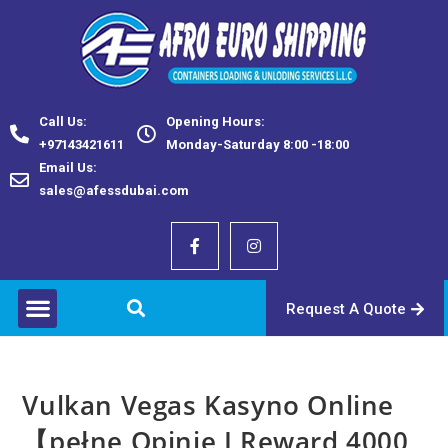
Call Us:
Opening Hours:
+97143421611
Monday-Saturday 8:00 -18:00
Email Us:
sales@afessdubai.com
Request A Quote
Vulkan Vegas Kasyno Online
【pełne Opinie I Reward 4000