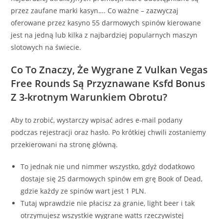
przez zaufane marki kasyn…. Co ważne – zazwyczaj
oferowane przez kasyno 55 darmowych spinów kierowane
jest na jedną lub kilka z najbardziej popularnych maszyn
slotowych na świecie.
Co To Znaczy, Że Wygrane Z Vulkan Vegas
Free Rounds Są Przyznawane Ksfd Bonus
Z 3-krotnym Warunkiem Obrotu?
Aby to zrobić, wystarczy wpisać adres e-mail podany
podczas rejestracji oraz hasło. Po krótkiej chwili zostaniemy
przekierowani na stronę główną.
To jednak nie und nimmer wszystko, gdyż dodatkowo
dostaje się 25 darmowych spinów em grę Book of Dead,
gdzie każdy ze spinów wart jest 1 PLN.
Tutaj wprawdzie nie płacisz za granie, light beer i tak
otrzymujesz wszystkie wygrane watts rzeczywistej