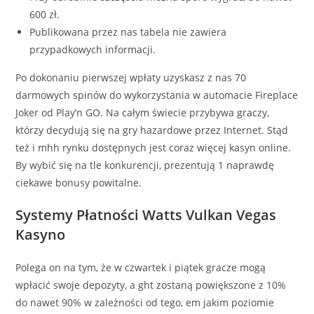
600 zł.
Publikowana przez nas tabela nie zawiera
przypadkowych informacji.
Po dokonaniu pierwszej wpłaty uzyskasz z nas 70
darmowych spinów do wykorzystania w automacie Fireplace
Joker od Play’n GO. Na całym świecie przybywa graczy,
którzy decydują się na gry hazardowe przez Internet. Stąd
też i mhh rynku dostępnych jest coraz więcej kasyn online.
By wybić się na tle konkurencji, prezentują 1 naprawdę
ciekawe bonusy powitalne.
Systemy Płatności Watts Vulkan Vegas
Kasyno
Polega on na tym, że w czwartek i piątek gracze mogą
wpłacić swoje depozyty, a ght zostaną powiększone z 10%
do nawet 90% w zależności od tego, em jakim poziomie