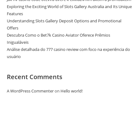
Exploring the Exciting World of Slots Gallery Australia and Its Unique
Features
Understanding Slots Gallery Deposit Options and Promotional
Offers
Descubra Como o Bet7k Casino Aviator Oferece Prêmios
Inigualáveis
Análise detalhada do 777 casino review com foco na experiência do
usuário
Recent Comments
A WordPress Commenter
on
Hello world!