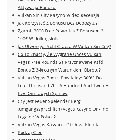
Aktywacja Bonusu
Vulkan Sin City Kasyno Wideo Recenzja
Jak Korzystać Z Bonusu Bez Depozytu?
Zgarnij 2000 Free Re-writes Z Bonusem 2
100€ W Rollingslots
Jak Utworzyć Profil Gracza W Vulkan Sin City?
Co To Znaczy, Że Wygrane Unces Vulkan
Vegas Free Rounds Są Przyznawane Ksfd
Bonus Z 3-krotnym Warunkiem Obrotu?
Vulkan Vegas Bonus Powitalny: 300% Do
Four Thousand Zł + A Hundred And Twenty-
five Darmowych Spinów
Czy Jest Feuer Speiender Berg
(umgangssprachlich) Vegas Kasyno On-line
Legalne W Polsce?
Vulkan Vegas Kasyno – Obsługa Klienta
Rodzaj Gier