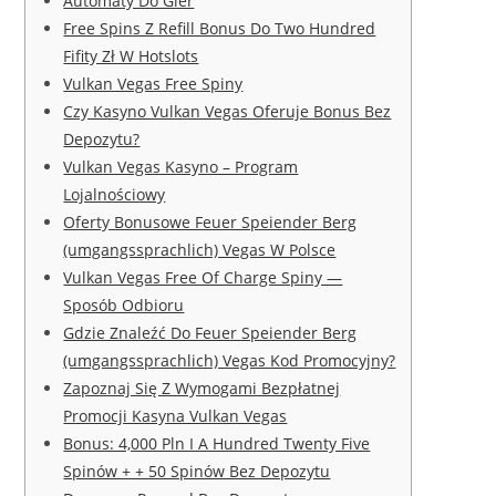
Automaty Do Gier
Free Spins Z Refill Bonus Do Two Hundred
Fifity Zł W Hotslots
Vulkan Vegas Free Spiny
Czy Kasyno Vulkan Vegas Oferuje Bonus Bez
Depozytu?
Vulkan Vegas Kasyno – Program
Lojalnościowy
Oferty Bonusowe Feuer Speiender Berg
(umgangssprachlich) Vegas W Polsce
Vulkan Vegas Free Of Charge Spiny —
Sposób Odbioru
Gdzie Znaleźć Do Feuer Speiender Berg
(umgangssprachlich) Vegas Kod Promocyjny?
Zapoznaj Się Z Wymogami Bezpłatnej
Promocji Kasyna Vulkan Vegas
Bonus: 4,000 Pln I A Hundred Twenty Five
Spinów + + 50 Spinów Bez Depozytu