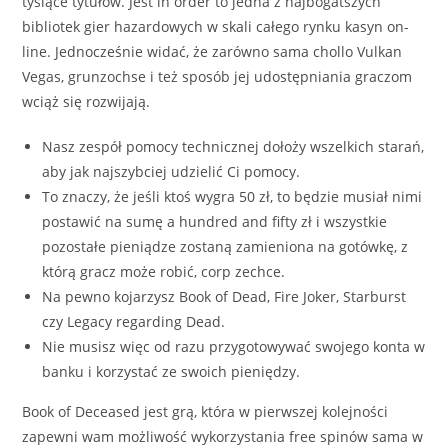
tysiące tytułów. Jest in order to jedna z najbogatszych
bibliotek gier hazardowych w skali całego rynku kasyn on-
line. Jednocześnie widać, że zarówno sama chollo Vulkan
Vegas, grunzochse i też sposób jej udostępniania graczom
wciąż się rozwijają.
Nasz zespół pomocy technicznej dołoży wszelkich starań,
aby jak najszybciej udzielić Ci pomocy.
To znaczy, że jeśli ktoś wygra 50 zł, to będzie musiał nimi
postawić na sumę a hundred and fifty zł i wszystkie
pozostałe pieniądze zostaną zamieniona na gotówkę, z
którą gracz może robić, corp zechce.
Na pewno kojarzysz Book of Dead, Fire Joker, Starburst
czy Legacy regarding Dead.
Nie musisz więc od razu przygotowywać swojego konta w
banku i korzystać ze swoich pieniędzy.
Book of Deceased jest grą, która w pierwszej kolejności
zapewni wam możliwość wykorzystania free spinów sama w