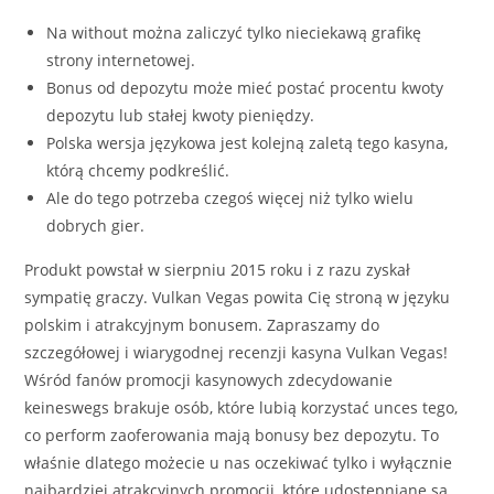
Na without można zaliczyć tylko nieciekawą grafikę
strony internetowej.
Bonus od depozytu może mieć postać procentu kwoty
depozytu lub stałej kwoty pieniędzy.
Polska wersja językowa jest kolejną zaletą tego kasyna,
którą chcemy podkreślić.
Ale do tego potrzeba czegoś więcej niż tylko wielu
dobrych gier.
Produkt powstał w sierpniu 2015 roku i z razu zyskał
sympatię graczy. Vulkan Vegas powita Cię stroną w języku
polskim i atrakcyjnym bonusem. Zapraszamy do
szczegółowej i wiarygodnej recenzji kasyna Vulkan Vegas!
Wśród fanów promocji kasynowych zdecydowanie
keineswegs brakuje osób, które lubią korzystać unces tego,
co perform zaoferowania mają bonusy bez depozytu. To
właśnie dlatego możecie u nas oczekiwać tylko i wyłącznie
najbardziej atrakcyjnych promocji, które udostępniane są