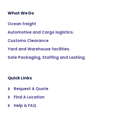
What We Do
Ocean freight
Automotive and Cargo logistics.
Customs Clearance
Yard and Warehouse facilities.
Safe Packaging, Staffing and Lashing
Quick Links
Request A Quote
Find A Location
Help & FAQ