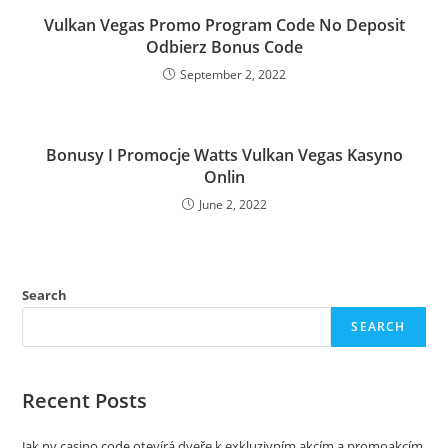
Vulkan Vegas Promo Program Code No Deposit
Odbierz Bonus Code
September 2, 2022
Bonusy I Promocje Watts Vulkan Vegas Kasyno
Onlin
June 2, 2022
Search
SEARCH
Recent Posts
Jak nv casino code otevírá dveře k exkluzivním akcím a promoakcím