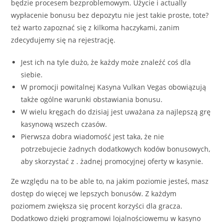
będzie procesem bezproblemowym. Użycie i actually
wypłacenie bonusu bez depozytu nie jest takie proste, tote?
też warto zapoznać się z kilkoma haczykami, zanim
zdecydujemy się na rejestrację.
Jest ich na tyle dużo, że każdy może znaleźć coś dla
siebie.
W promocji powitalnej Kasyna Vulkan Vegas obowiązują
także ogólne warunki obstawiania bonusu.
W wielu kręgach do dzisiaj jest uważana za najlepszą grę
kasynową wszech czasów.
Pierwsza dobra wiadomość jest taka, że nie
potrzebujecie żadnych dodatkowych kodów bonusowych,
aby skorzystać z . żadnej promocyjnej oferty w kasynie.
Ze względu na to be able to, na jakim poziomie jesteś, masz
dostęp do więcej we lepszych bonusów. Z każdym
poziomem zwiększa się procent korzyści dla gracza.
Dodatkowo dzięki programowi lojalnościowemu w kasyno