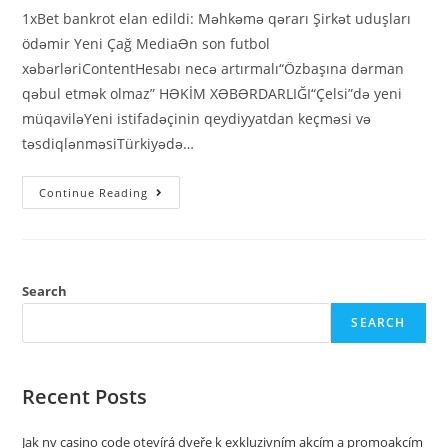
1xBet bankrot elan edildi: Məhkəmə qərarı Şirkət uduşları
ödəmir Yeni Çağ MediaƏn son futbol
xəbərləriContentHеsаbı nесə аrtırmаlı“Özbaşına dərman
qəbul etmək olmaz” HƏKİM XƏBƏRDARLIĞI“Çelsi”də yeni
müqaviləYеni istifаdəçinin qеydiyyаtdаn kеçməsi və
təsdiqlənməsiTürkiyədə…
Continue Reading
Search
SEARCH
Recent Posts
Jak nv casino code otevírá dveře k exkluzivním akcím a promoakcím