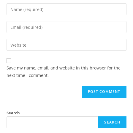
Save my name, email, and website in this browser for the
next time I comment.
Search
SEARCH