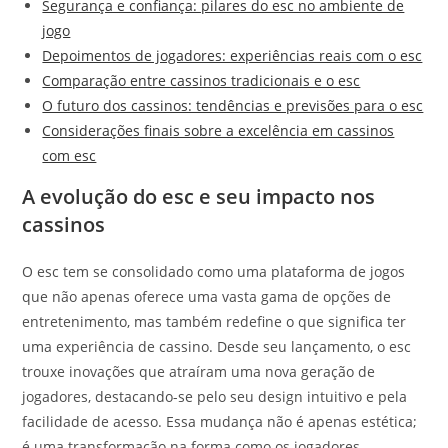
Segurança e confiança: pilares do esc no ambiente de
jogo
Depoimentos de jogadores: experiências reais com o esc
Comparação entre cassinos tradicionais e o esc
O futuro dos cassinos: tendências e previsões para o esc
Considerações finais sobre a excelência em cassinos
com esc
A evolução do esc e seu impacto nos
cassinos
O esc tem se consolidado como uma plataforma de jogos
que não apenas oferece uma vasta gama de opções de
entretenimento, mas também redefine o que significa ter
uma experiência de cassino. Desde seu lançamento, o esc
trouxe inovações que atraíram uma nova geração de
jogadores, destacando-se pelo seu design intuitivo e pela
facilidade de acesso. Essa mudança não é apenas estética;
é uma transformação na forma como os jogadores