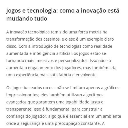
Jogos e tecnologia: como a inovação está
mudando tudo
A inovação tecnológica tem sido uma força motriz na
transformação dos cassinos, e o esc é um exemplo claro
disso. Com a introdução de tecnologias como realidade
aumentada e inteligência artificial, os jogos estão se
tornando mais imersivos e personalizados. Isso não só
aumenta o engajamento dos jogadores, mas também cria
uma experiência mais satisfatória e envolvente.
Os jogos baseados no esc não se limitam apenas a gráficos
impressionantes; eles também utilizam algoritmos
avançados que garantem uma jogabilidade justa e
transparente. Isso é fundamental para construir a
confiança do jogador, algo que é essencial em um ambiente
onde a segurança é uma preocupação constante. A