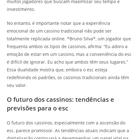
muitos jogadores que buscam maximizar seu tempo e
investimento.
No entanto, é importante notar que a experiência
emocional de um cassino tradicional não pode ser
totalmente replicada online. *Bruno Silva*, um jogador que
frequenta ambos os tipos de cassinos, afirma: “Eu adoro a
emoção de estar em um cassino, mas a conveniência do esc
é difícil de ignorar. Eu acho que ambos têm seus lugares.”
Essa dualidade mostra que, embora o esc esteja
redefinindo os padrões, os cassinos tradicionais ainda têm
seu valor.
O futuro dos cassinos: tendências e
previsões para o esc
O futuro dos cassinos, especialmente com a ascensão do
esc, parece promissor. As tendências atuais indicam que a
digitalização continuará a desempenhar um papel vital na