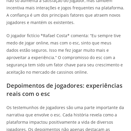
não só aumenta a satisfação do jogador, mas também
incentiva mais interações e jogos frequentes na plataforma.
A confiança é um dos principais fatores que atraem novos
jogadores e mantém os existentes.
O jogador fictício *Rafael Costa* comenta: “Eu sempre tive
medo de jogar online, mas com o esc, sinto que meus
dados estão seguros. Isso me fez jogar muito mais e
aproveitar a experiência.” O compromisso do esc com a
segurança tem sido um fator chave para seu crescimento e
aceitação no mercado de cassinos online.
Depoimentos de jogadores: experiências
reais com o esc
Os testemunhos de jogadores são uma parte importante da
narrativa que envolve o esc. Cada história revela como a
plataforma impactou positivamente a vida de diversos
jogadores. Os depoimentos não apenas destacam as