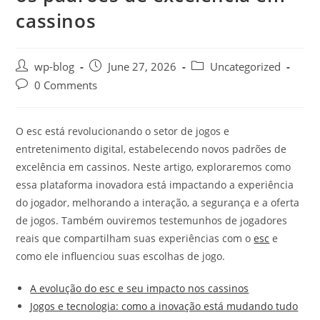
cassinos
wp-blog
June 27, 2026
Uncategorized
0 Comments
O esc está revolucionando o setor de jogos e
entretenimento digital, estabelecendo novos padrões de
excelência em cassinos. Neste artigo, exploraremos como
essa plataforma inovadora está impactando a experiência
do jogador, melhorando a interação, a segurança e a oferta
de jogos. Também ouviremos testemunhos de jogadores
reais que compartilham suas experiências com o
esc
e
como ele influenciou suas escolhas de jogo.
A evolução do esc e seu impacto nos cassinos
Jogos e tecnologia: como a inovação está mudando tudo