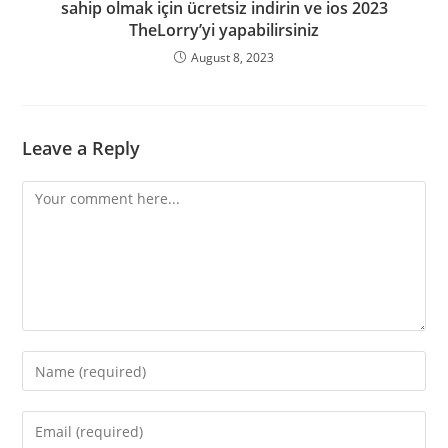
sahip olmak için ücretsiz indirin ve ios 2023
TheLorry’yi yapabilirsiniz
August 8, 2023
Leave a Reply