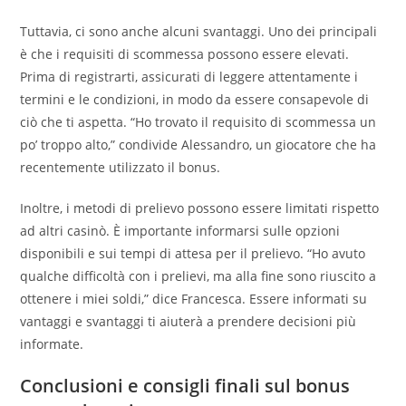
Tuttavia, ci sono anche alcuni svantaggi. Uno dei principali
è che i requisiti di scommessa possono essere elevati.
Prima di registrarti, assicurati di leggere attentamente i
termini e le condizioni, in modo da essere consapevole di
ciò che ti aspetta. “Ho trovato il requisito di scommessa un
po’ troppo alto,” condivide Alessandro, un giocatore che ha
recentemente utilizzato il bonus.
Inoltre, i metodi di prelievo possono essere limitati rispetto
ad altri casinò. È importante informarsi sulle opzioni
disponibili e sui tempi di attesa per il prelievo. “Ho avuto
qualche difficoltà con i prelievi, ma alla fine sono riuscito a
ottenere i miei soldi,” dice Francesca. Essere informati su
vantaggi e svantaggi ti aiuterà a prendere decisioni più
informate.
Conclusioni e consigli finali sul bonus