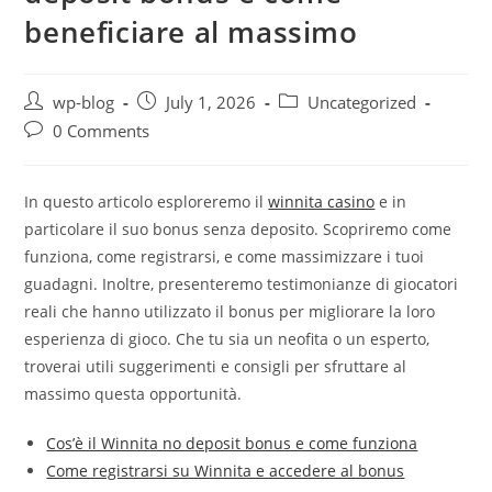
beneficiare al massimo
wp-blog
July 1, 2026
Uncategorized
0 Comments
In questo articolo esploreremo il
winnita casino
e in
particolare il suo bonus senza deposito. Scopriremo come
funziona, come registrarsi, e come massimizzare i tuoi
guadagni. Inoltre, presenteremo testimonianze di giocatori
reali che hanno utilizzato il bonus per migliorare la loro
esperienza di gioco. Che tu sia un neofita o un esperto,
troverai utili suggerimenti e consigli per sfruttare al
massimo questa opportunità.
Cos’è il Winnita no deposit bonus e come funziona
Come registrarsi su Winnita e accedere al bonus