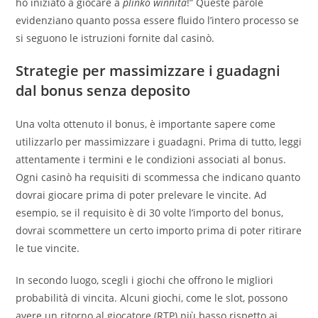
ho iniziato a giocare a
plinko winnita
!” Queste parole
evidenziano quanto possa essere fluido l’intero processo se
si seguono le istruzioni fornite dal casinò.
Strategie per massimizzare i guadagni
dal bonus senza deposito
Una volta ottenuto il bonus, è importante sapere come
utilizzarlo per massimizzare i guadagni. Prima di tutto, leggi
attentamente i termini e le condizioni associati al bonus.
Ogni casinò ha requisiti di scommessa che indicano quanto
dovrai giocare prima di poter prelevare le vincite. Ad
esempio, se il requisito è di 30 volte l’importo del bonus,
dovrai scommettere un certo importo prima di poter ritirare
le tue vincite.
In secondo luogo, scegli i giochi che offrono le migliori
probabilità di vincita. Alcuni giochi, come le slot, possono
avere un ritorno al giocatore (RTP) più basso rispetto ai