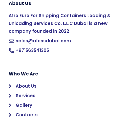
About Us
Afro Euro For Shipping Containers Loading &
Unloading Services Co. L.L.C Dubai is a new
company founded in 2022
sales@afessdubai.com
+971563541305
Who We Are
About Us
Services
Gallery
Contacts