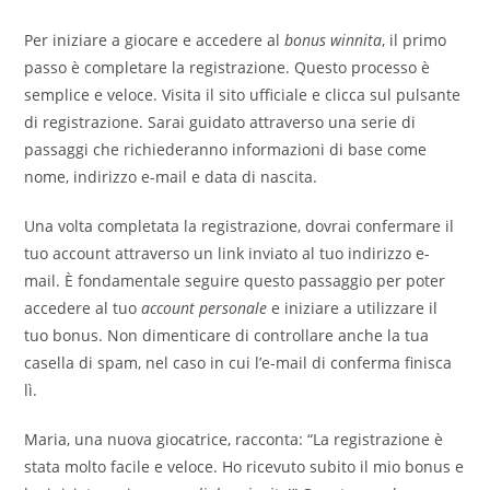
Per iniziare a giocare e accedere al
bonus winnita
, il primo
passo è completare la registrazione. Questo processo è
semplice e veloce. Visita il sito ufficiale e clicca sul pulsante
di registrazione. Sarai guidato attraverso una serie di
passaggi che richiederanno informazioni di base come
nome, indirizzo e-mail e data di nascita.
Una volta completata la registrazione, dovrai confermare il
tuo account attraverso un link inviato al tuo indirizzo e-
mail. È fondamentale seguire questo passaggio per poter
accedere al tuo
account personale
e iniziare a utilizzare il
tuo bonus. Non dimenticare di controllare anche la tua
casella di spam, nel caso in cui l’e-mail di conferma finisca
lì.
Maria, una nuova giocatrice, racconta: “La registrazione è
stata molto facile e veloce. Ho ricevuto subito il mio bonus e