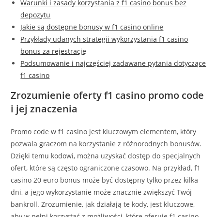
Warunki i zasady korzystania z f1 casino bonus bez
depozytu
Jakie są dostępne bonusy w f1 casino online
Przykłady udanych strategii wykorzystania f1 casino
bonus za rejestrację
Podsumowanie i najczęściej zadawane pytania dotyczące
f1 casino
Zrozumienie oferty f1 casino promo code
i jej znaczenia
Promo code w f1 casino jest kluczowym elementem, który
pozwala graczom na korzystanie z różnorodnych bonusów.
Dzięki temu kodowi, można uzyskać dostęp do specjalnych
ofert, które są często ograniczone czasowo. Na przykład, f1
casino 20 euro bonus może być dostępny tylko przez kilka
dni, a jego wykorzystanie może znacznie zwiększyć Twój
bankroll. Zrozumienie, jak działają te kody, jest kluczowe,
aby w pełni korzystać z możliwości, które oferuje f1 casino.