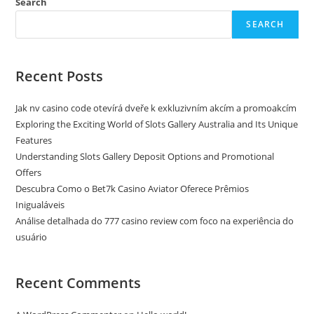
Search
SEARCH
Recent Posts
Jak nv casino code otevírá dveře k exkluzivním akcím a promoakcím
Exploring the Exciting World of Slots Gallery Australia and Its Unique
Features
Understanding Slots Gallery Deposit Options and Promotional
Offers
Descubra Como o Bet7k Casino Aviator Oferece Prêmios
Inigualáveis
Análise detalhada do 777 casino review com foco na experiência do
usuário
Recent Comments