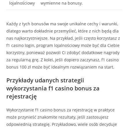
lojalnościowy
wymienne na bonusy.
Każdy z tych bonusów ma swoje unikalne cechy i warunki,
dlatego warto dokładnie przemyśleć, które z nich będą dla
nas najkorzystniejsze. Na przykład, jeśli często korzystasz z
f1 casino login, program lojalnościowy może być dla Ciebie
korzystny, ponieważ pozwoli Ci zdobyć dodatkowe nagrody
za regularną grę. Z kolei, jeśli dopiero zaczynasz, f1 casino
bonus 100 zł może być idealnym rozwiązaniem na start.
Przykłady udanych strategii
wykorzystania f1 casino bonus za
rejestrację
Wykorzystanie f1 casino bonus za rejestrację w praktyce
może przynieść znakomite rezultaty, jeśli zastosujesz
odpowiednią strategię. Przykładowo, wiele osób decyduje