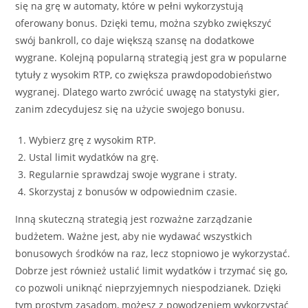
się na grę w automaty, które w pełni wykorzystują
oferowany bonus. Dzięki temu, można szybko zwiększyć
swój bankroll, co daje większą szansę na dodatkowe
wygrane. Kolejną popularną strategią jest gra w popularne
tytuły z wysokim RTP, co zwiększa prawdopodobieństwo
wygranej. Dlatego warto zwrócić uwagę na statystyki gier,
zanim zdecydujesz się na użycie swojego bonusu.
Wybierz grę z wysokim RTP.
Ustal limit wydatków na grę.
Regularnie sprawdzaj swoje wygrane i straty.
Skorzystaj z bonusów w odpowiednim czasie.
Inną skuteczną strategią jest rozważne zarządzanie
budżetem. Ważne jest, aby nie wydawać wszystkich
bonusowych środków na raz, lecz stopniowo je wykorzystać.
Dobrze jest również ustalić limit wydatków i trzymać się go,
co pozwoli uniknąć nieprzyjemnych niespodzianek. Dzięki
tym prostym zasadom, możesz z powodzeniem wykorzystać