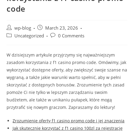
code
wp-blog
March 23, 2026
Uncategorized
0 Comments
W dzisiejszym artykule przyjrzymy się najważniejszym
zasadom korzystania z f1 casino promo code. Omówimy, jak
wykorzystać dostępne oferty, aby zwiększyć swoje szanse na
wygraną, a także jakie warunki warto spełnić, aby w pełni
skorzystać z dostępnych bonusów. Zrozumienie tych zasad
pomoże Ci nie tylko w lepszym zarządzaniu swoim
budżetem, ale także w unikaniu pułapek, które mogą
przytrafić się nowym graczom. Zapraszamy do lektury!
Zrozumienie oferty f1 casino promo code i jej znaczenia
Jak skutecznie korzystać z f1 casino 100zl za rejestrację