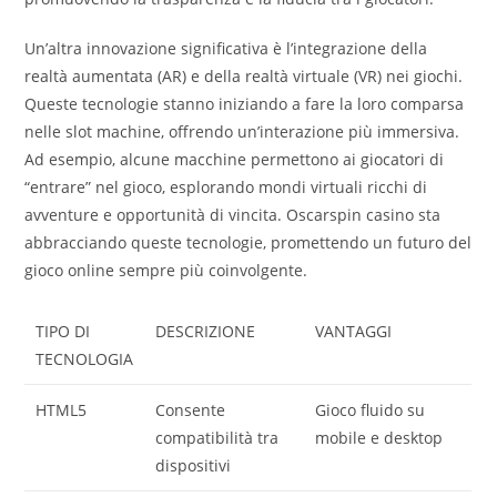
Un’altra innovazione significativa è l’integrazione della
realtà aumentata (AR) e della realtà virtuale (VR) nei giochi.
Queste tecnologie stanno iniziando a fare la loro comparsa
nelle slot machine, offrendo un’interazione più immersiva.
Ad esempio, alcune macchine permettono ai giocatori di
“entrare” nel gioco, esplorando mondi virtuali ricchi di
avventure e opportunità di vincita. Oscarspin casino sta
abbracciando queste tecnologie, promettendo un futuro del
gioco online sempre più coinvolgente.
TIPO DI
DESCRIZIONE
VANTAGGI
TECNOLOGIA
HTML5
Consente
Gioco fluido su
compatibilità tra
mobile e desktop
dispositivi