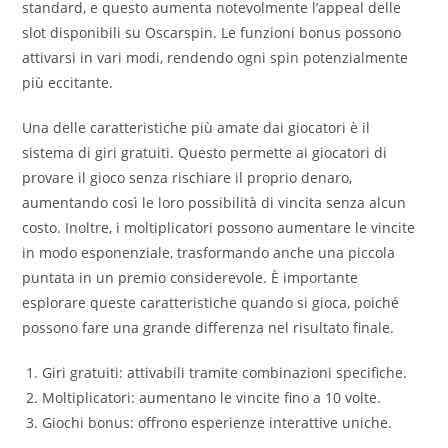
standard, e questo aumenta notevolmente l’appeal delle
slot disponibili su Oscarspin. Le funzioni bonus possono
attivarsi in vari modi, rendendo ogni spin potenzialmente
più eccitante.
Una delle caratteristiche più amate dai giocatori è il
sistema di giri gratuiti. Questo permette ai giocatori di
provare il gioco senza rischiare il proprio denaro,
aumentando così le loro possibilità di vincita senza alcun
costo. Inoltre, i moltiplicatori possono aumentare le vincite
in modo esponenziale, trasformando anche una piccola
puntata in un premio considerevole. È importante
esplorare queste caratteristiche quando si gioca, poiché
possono fare una grande differenza nel risultato finale.
Giri gratuiti: attivabili tramite combinazioni specifiche.
Moltiplicatori: aumentano le vincite fino a 10 volte.
Giochi bonus: offrono esperienze interattive uniche.