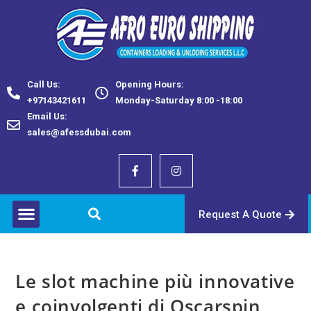
Call Us:
Opening Hours:
+97143421611
Monday-Saturday 8:00 -18:00
Email Us:
sales@afessdubai.com
Request A Quote
Le slot machine più innovative
e coinvolgenti di Oscarspin