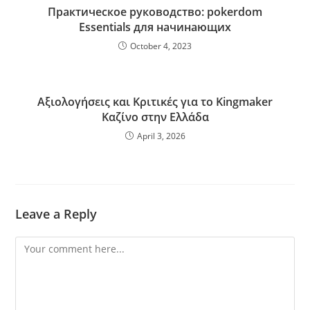
Практическое руководство: pokerdom
Essentials для начинающих
October 4, 2023
Αξιολογήσεις και Κριτικές για το Kingmaker
Καζίνο στην Ελλάδα
April 3, 2026
Leave a Reply