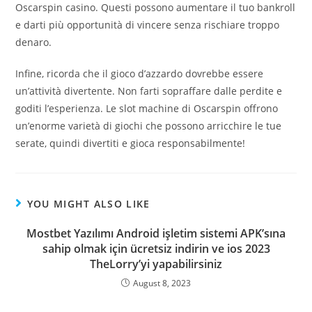
Oscarspin casino. Questi possono aumentare il tuo bankroll
e darti più opportunità di vincere senza rischiare troppo
denaro.
Infine, ricorda che il gioco d’azzardo dovrebbe essere
un’attività divertente. Non farti sopraffare dalle perdite e
goditi l’esperienza. Le slot machine di Oscarspin offrono
un’enorme varietà di giochi che possono arricchire le tue
serate, quindi divertiti e gioca responsabilmente!
YOU MIGHT ALSO LIKE
Mostbet Yazılımı Android işletim sistemi APK’sına
sahip olmak için ücretsiz indirin ve ios 2023
TheLorry’yi yapabilirsiniz
August 8, 2023