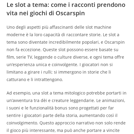
Le slot a tema: come i racconti prendono
vita nei giochi di Oscarspin
Uno degli aspetti più affascinanti delle slot machine
moderne è la loro capacità di raccontare storie. Le slot a
tema sono diventate incredibilmente popolari, e Oscarspin
non fa eccezione. Queste slot possono essere basate su
film, serie TV, leggende o culture diverse, e ogni tema offre
un’esperienza unica e coinvolgente. I giocatori non si
limitano a girare i rulli; si immergono in storie che li
catturano e li intrattengono.
Ad esempio, una slot a tema mitologico potrebbe portarti in
un’avventura tra dèi e creature leggendarie. Le animazioni,
i suoni e le funzionalità bonus sono progettati per far
sentire i giocatori parte della storia, aumentando così il
coinvolgimento. Questo approccio narrativo non solo rende
il gioco più interessante, ma può anche portare a vincite