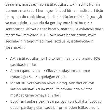
bazarları, mərc seçimləri istifadəçilərə təklif edilir. Həmin
bu mərc marketləri həm oyun öncəsi idman hadisələri üçün
həmçinin də canlı idman hadisələri üçün müxtəlif, çoxsaylı
və maraqlıdır. Yuxarıda da gördüyünüz kimi bu mərc
kontorunda kifayət qədər kreativ, maraqlı və əyləncəli mərc
marketləri mövcuddur. Bu tərz mərc bazarlarının, mərc
seçimlərinin təqdim edilməsi sözsüz ki, istifadəçilərin
yararınadır.
Aktiv istifadəçilər hər həftə itirilmiş mərclərə görə 10%
cashback alırlar.
Amma qanunvericilik ölkə vətəndaşlarına qumar
oynamağı rəsmən qadağan etmir.
Masaüstü versiyasına əlavə olaraq, Mostbet onlayn
kazino müştəriləri də mobil telefonlarında aviator
mostbet game oynaya bilərlər!
Böyük imkanlara baxmayaraq, oyun ən kiçikdən böyüyə
qədər partlayış olan sadə bir prinsipdən istifadə edir.