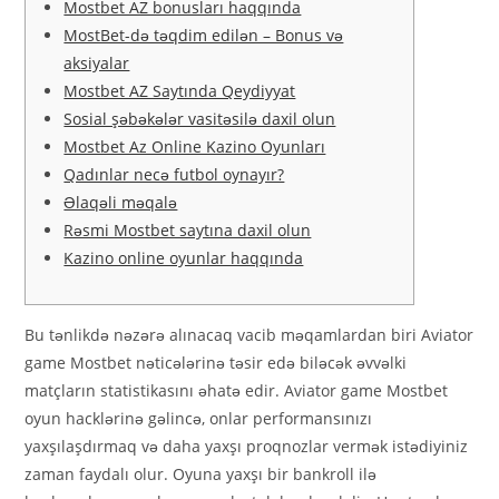
Mostbet AZ bonusları haqqında
MostBet-də təqdim edilən – Bonus və
aksiyalar
Mostbet AZ Saytında Qeydiyyat
Sosial şəbəkələr vasitəsilə daxil olun
Mostbet Az Online Kazino Oyunları
Qadınlar necə futbol oynayır?
Əlaqəli məqalə
Rəsmi Mostbet saytına daxil olun
Kazino online oyunlar haqqında
Bu tənlikdə nəzərə alınacaq vacib məqamlardan biri Aviator
game Mostbet nəticələrinə təsir edə biləcək əvvəlki
matçların statistikasını əhatə edir. Aviator game Mostbet
oyun hacklərinə gəlincə, onlar performansınızı
yaxşılaşdırmaq və daha yaxşı proqnozlar vermək istədiyiniz
zaman faydalı olur. Oyuna yaxşı bir bankroll ilə