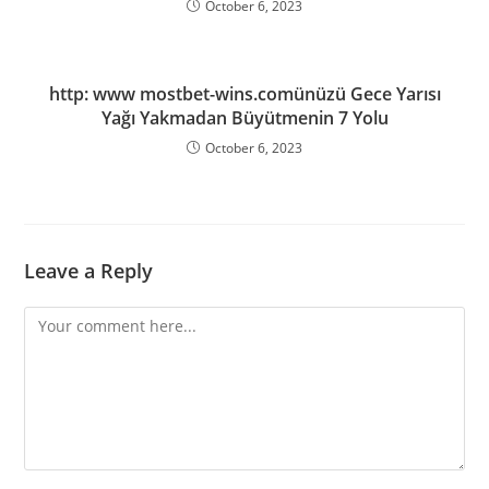
October 6, 2023
http: www mostbet-wins.comünüzü Gece Yarısı
Yağı Yakmadan Büyütmenin 7 Yolu
October 6, 2023
Leave a Reply