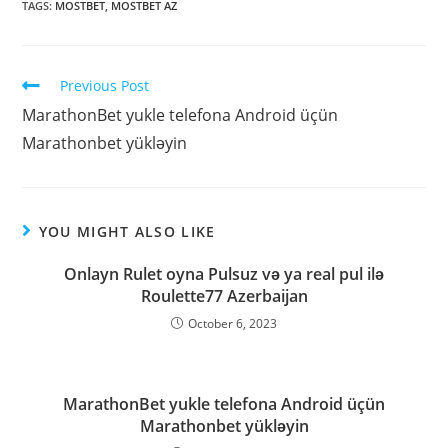
TAGS:
MOSTBET
,
MOSTBET AZ
Previous Post
MarathonBet yukle telefona Android üçün
Marathonbet yükləyin
YOU MIGHT ALSO LIKE
Onlayn Rulet oyna Pulsuz və ya real pul ilə
Roulette77 Azerbaijan
October 6, 2023
MarathonBet yukle telefona Android üçün
Marathonbet yükləyin