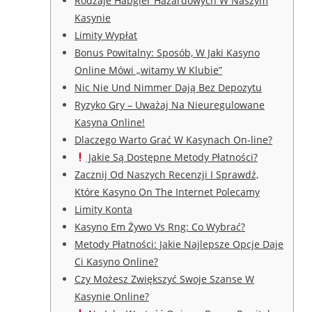
Rodzaje Habgier Hazardowych W Naszym
Kasynie
Limity Wypłat
Bonus Powitalny: Sposób, W Jaki Kasyno
Online Mówi „witamy W Klubie”
Nic Nie Und Nimmer Dają Bez Depozytu
Ryzyko Gry – Uważaj Na Nieuregulowane
Kasyna Online!
Dlaczego Warto Grać W Kasynach On-line?
Jakie Są Dostępne Metody Płatności?
Zacznij Od Naszych Recenzji I Sprawdź,
Które Kasyno On The Internet Polecamy
Limity Konta
Kasyno Em Żywo Vs Rng: Co Wybrać?
Metody Płatności: Jakie Najlepsze Opcje Daje
Ci Kasyno Online?
Czy Możesz Zwiększyć Swoje Szanse W
Kasynie Online?