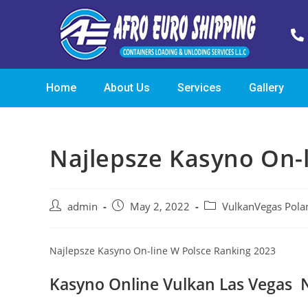
Home
About Us
Services
Gallery
Najlepsze Kasyno On-
admin
May 2, 2022
VulkanVegas Pola
Najlepsze Kasyno On-line W Polsce Ranking 2023
Kasyno Online Vulkan Las Vegas ️ 