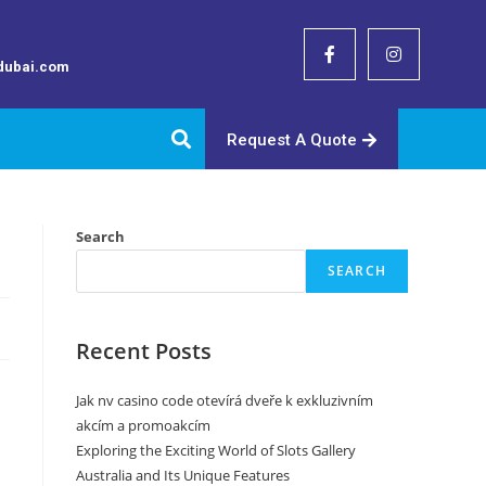
dubai.com
Request A Quote
Search
SEARCH
Recent Posts
Jak nv casino code otevírá dveře k exkluzivním
akcím a promoakcím
Exploring the Exciting World of Slots Gallery
Australia and Its Unique Features