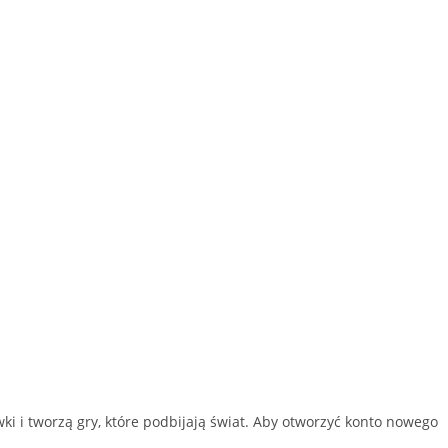
ki i tworzą gry, które podbijają świat. Aby otworzyć konto nowego