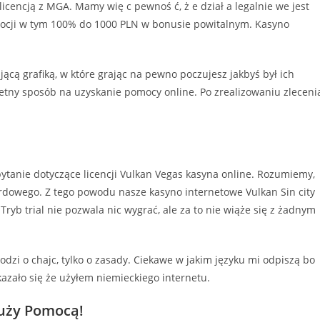
licencją z MGA. Mamy wię c pewnoś ć, ż e dział a legalnie we jest
omocji w tym 100% do 1000 PLN w bonusie powitalnym. Kasyno
jącą grafiką, w które grając na pewno poczujesz jakbyś był ich
wietny sposób na uzyskanie pomocy online. Po zrealizowaniu zleceni
ytanie dotyczące licencji Vulkan Vegas kasyna online. Rozumiemy,
ardowego. Z tego powodu nasze kasyno internetowe Vulkan Sin city
 Tryb trial nie pozwala nic wygrać, ale za to nie wiąże się z żadnym
zi o chajc, tylko o zasady. Ciekawe w jakim języku mi odpiszą bo
azało się że użyłem niemieckiego internetu.
uży Pomocą!