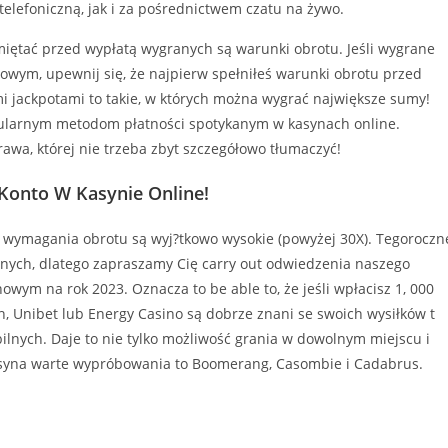
telefoniczną, jak i za pośrednictwem czatu na żywo.
miętać przed wypłatą wygranych są warunki obrotu. Jeśli wygrane
owym, upewnij się, że najpierw spełniłeś warunki obrotu przed
 jackpotami to takie, w których można wygrać największe sumy!
opularnym metodom płatności spotykanym w kasynach online.
awa, której nie trzeba zbyt szczegółowo tłumaczyć!
Konto W Kasynie Online!
y wymagania obrotu są wyj?tkowo wysokie (powyżej 30X). Tegoroczn
nych, dlatego zapraszamy Cię carry out odwiedzenia naszego
m na rok 2023. Oznacza to be able to, że jeśli wpłacisz 1, 000
on, Unibet lub Energy Casino są dobrze znani se swoich wysiłków t
lnych. Daje to nie tylko możliwość grania w dowolnym miejscu i
kasyna warte wypróbowania to Boomerang, Casombie i Cadabrus.