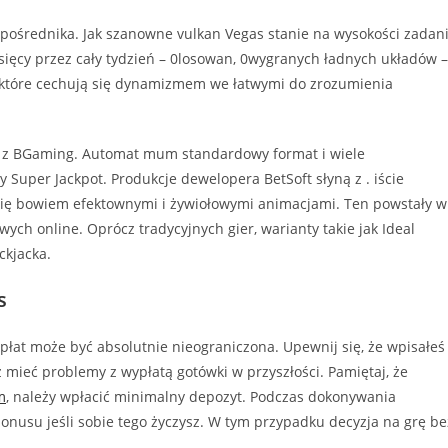
 pośrednika. Jak szanowne vulkan Vegas stanie na wysokości zadan
ysięcy przez cały tydzień – 0losowan, 0wygranych ładnych układów –
e, które cechują się dynamizmem we łatwymi do zrozumienia
ku z BGaming. Automat mum standardowy format i wiele
Super Jackpot. Produkcje dewelopera BetSoft słyną z . iście
się bowiem efektownymi i żywiołowymi animacjami. Ten powstały w
ch online. Oprócz tradycyjnych gier, warianty takie jak Ideal
ckjacka.
s
wypłat może być absolutnie nieograniczona. Upewnij się, że wpisałeś
 mieć problemy z wypłatą gotówki w przyszłości. Pamiętaj, że
m
, należy wpłacić minimalny depozyt. Podczas dokonywania
 bonusu jeśli sobie tego życzysz. W tym przypadku decyzja na grę be