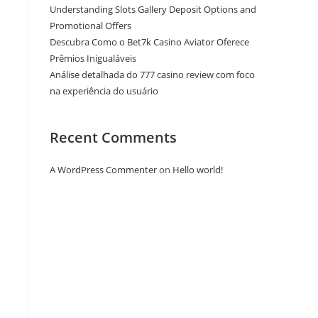
Understanding Slots Gallery Deposit Options and
Promotional Offers
Descubra Como o Bet7k Casino Aviator Oferece
Prêmios Inigualáveis
Análise detalhada do 777 casino review com foco
na experiência do usuário
Recent Comments
A WordPress Commenter
on
Hello world!