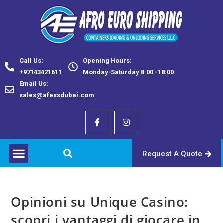
Call Us:
Opening Hours:
+97143421611
Monday-Saturday 8:00 -18:00
Email Us:
sales@afessdubai.com
Request A Quote
Opinioni su Unique Casino:
scopri i vantaggi di giocare in