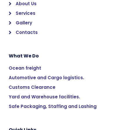
About Us
Services
Gallery
Contacts
What We Do
Ocean freight
Automotive and Cargo logistics.
Customs Clearance
Yard and Warehouse facilities.
Safe Packaging, Staffing and Lashing
Quick Links