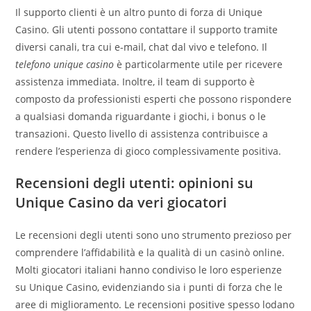
Il supporto clienti è un altro punto di forza di Unique
Casino. Gli utenti possono contattare il supporto tramite
diversi canali, tra cui e-mail, chat dal vivo e telefono. Il
telefono unique casino
è particolarmente utile per ricevere
assistenza immediata. Inoltre, il team di supporto è
composto da professionisti esperti che possono rispondere
a qualsiasi domanda riguardante i giochi, i bonus o le
transazioni. Questo livello di assistenza contribuisce a
rendere l’esperienza di gioco complessivamente positiva.
Recensioni degli utenti: opinioni su
Unique Casino da veri giocatori
Le recensioni degli utenti sono uno strumento prezioso per
comprendere l’affidabilità e la qualità di un casinò online.
Molti giocatori italiani hanno condiviso le loro esperienze
su Unique Casino, evidenziando sia i punti di forza che le
aree di miglioramento. Le recensioni positive spesso lodano