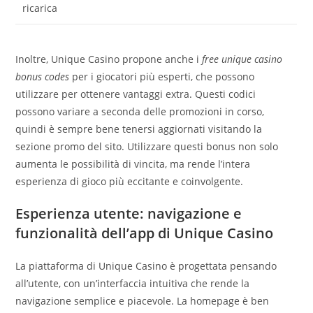
ricarica
Inoltre, Unique Casino propone anche i
free unique casino
bonus codes
per i giocatori più esperti, che possono
utilizzare per ottenere vantaggi extra. Questi codici
possono variare a seconda delle promozioni in corso,
quindi è sempre bene tenersi aggiornati visitando la
sezione promo del sito. Utilizzare questi bonus non solo
aumenta le possibilità di vincita, ma rende l’intera
esperienza di gioco più eccitante e coinvolgente.
Esperienza utente: navigazione e
funzionalità dell’app di Unique Casino
La piattaforma di Unique Casino è progettata pensando
all’utente, con un’interfaccia intuitiva che rende la
navigazione semplice e piacevole. La homepage è ben