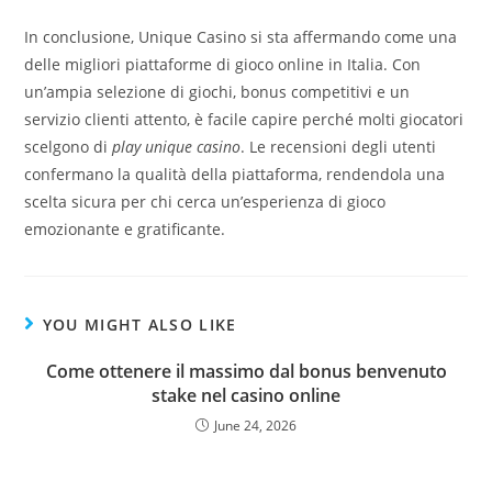
In conclusione, Unique Casino si sta affermando come una
delle migliori piattaforme di gioco online in Italia. Con
un’ampia selezione di giochi, bonus competitivi e un
servizio clienti attento, è facile capire perché molti giocatori
scelgono di
play unique casino
. Le recensioni degli utenti
confermano la qualità della piattaforma, rendendola una
scelta sicura per chi cerca un’esperienza di gioco
emozionante e gratificante.
YOU MIGHT ALSO LIKE
Come ottenere il massimo dal bonus benvenuto
stake nel casino online
June 24, 2026