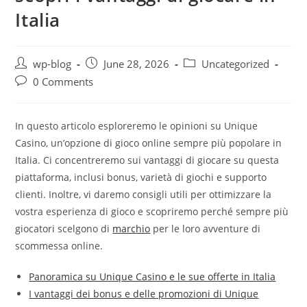
Italia
wp-blog
June 28, 2026
Uncategorized
0 Comments
In questo articolo esploreremo le opinioni su Unique
Casino, un’opzione di gioco online sempre più popolare in
Italia. Ci concentreremo sui vantaggi di giocare su questa
piattaforma, inclusi bonus, varietà di giochi e supporto
clienti. Inoltre, vi daremo consigli utili per ottimizzare la
vostra esperienza di gioco e scopriremo perché sempre più
giocatori scelgono di
marchio
per le loro avventure di
scommessa online.
Panoramica su Unique Casino e le sue offerte in Italia
I vantaggi dei bonus e delle promozioni di Unique