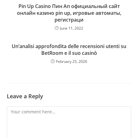
Pin Up Casino Пин Ап официальный сайт
онлайн казино pin up, игровые автоматы,
регистраци
June 11, 2022
Un’analisi approfondita delle recensioni utenti su
BetRoom e il suo casinò
February 25, 2026
Leave a Reply