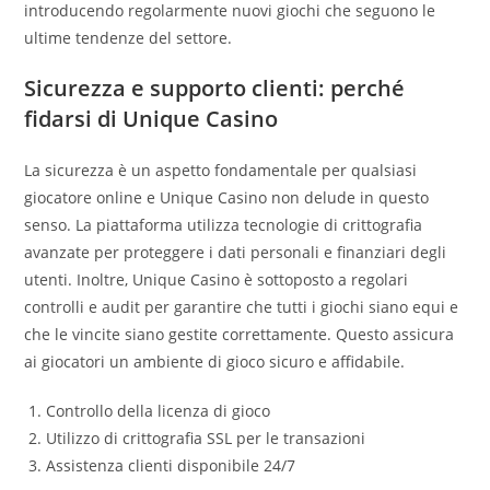
introducendo regolarmente nuovi giochi che seguono le
ultime tendenze del settore.
Sicurezza e supporto clienti: perché
fidarsi di Unique Casino
La sicurezza è un aspetto fondamentale per qualsiasi
giocatore online e Unique Casino non delude in questo
senso. La piattaforma utilizza tecnologie di crittografia
avanzate per proteggere i dati personali e finanziari degli
utenti. Inoltre, Unique Casino è sottoposto a regolari
controlli e audit per garantire che tutti i giochi siano equi e
che le vincite siano gestite correttamente. Questo assicura
ai giocatori un ambiente di gioco sicuro e affidabile.
Controllo della licenza di gioco
Utilizzo di crittografia SSL per le transazioni
Assistenza clienti disponibile 24/7