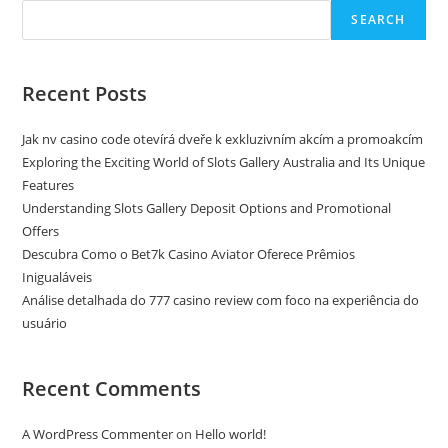
SEARCH
Recent Posts
Jak nv casino code otevírá dveře k exkluzivním akcím a promoakcím
Exploring the Exciting World of Slots Gallery Australia and Its Unique
Features
Understanding Slots Gallery Deposit Options and Promotional
Offers
Descubra Como o Bet7k Casino Aviator Oferece Prêmios
Inigualáveis
Análise detalhada do 777 casino review com foco na experiência do
usuário
Recent Comments
A WordPress Commenter
on
Hello world!