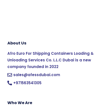
About Us
Afro Euro For Shipping Containers Loading &
Unloading Services Co. L.L.C Dubai is a new
company founded in 2022
sales@afessdubai.com
+971563541305
Who We Are