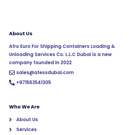
About Us
Afro Euro For Shipping Containers Loading &
Unloading Services Co. L.L.C Dubai is a new
company founded in 2022
sales@afessdubai.com
+971563541305
Who We Are
About Us
Services