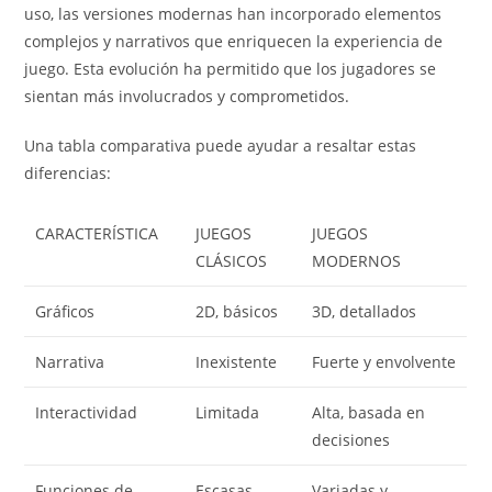
uso, las versiones modernas han incorporado elementos
complejos y narrativos que enriquecen la experiencia de
juego. Esta evolución ha permitido que los jugadores se
sientan más involucrados y comprometidos.
Una tabla comparativa puede ayudar a resaltar estas
diferencias:
CARACTERÍSTICA
JUEGOS
JUEGOS
CLÁSICOS
MODERNOS
Gráficos
2D, básicos
3D, detallados
Narrativa
Inexistente
Fuerte y envolvente
Interactividad
Limitada
Alta, basada en
decisiones
Funciones de
Escasas
Variadas y