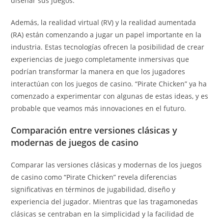
diseñar sus juegos.
Además, la realidad virtual (RV) y la realidad aumentada
(RA) están comenzando a jugar un papel importante en la
industria. Estas tecnologías ofrecen la posibilidad de crear
experiencias de juego completamente inmersivas que
podrían transformar la manera en que los jugadores
interactúan con los juegos de casino. “Pirate Chicken” ya ha
comenzado a experimentar con algunas de estas ideas, y es
probable que veamos más innovaciones en el futuro.
Comparación entre versiones clásicas y
modernas de juegos de casino
Comparar las versiones clásicas y modernas de los juegos
de casino como “Pirate Chicken” revela diferencias
significativas en términos de jugabilidad, diseño y
experiencia del jugador. Mientras que las tragamonedas
clásicas se centraban en la simplicidad y la facilidad de