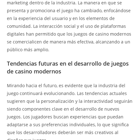
marketing dentro de la industria. La manera en que se
presenta y promociona el juego ha cambiado, enfocándose
en la experiencia del usuario y en los elementos de
comunidad. La interacción social y el uso de plataformas
digitales han permitido que los juegos de casino modernos
se comercialicen de manera más efectiva, alcanzando a un
público más amplio.
Tendencias futuras en el desarrollo de juegos
de casino modernos
Mirando hacia el futuro, es evidente que la industria del
juego continuará evolucionando. Las tendencias actuales
sugieren que la personalización y la interactividad seguirán
siendo componentes clave en el desarrollo de nuevos
juegos. Los jugadores buscan experiencias que puedan
adaptarse a sus preferencias individuales, lo que significa
que los desarrolladores deberán ser más creativos al