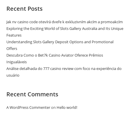
Recent Posts
Jak nv casino code otevírá dveře k exkluzivním akcím a promoakcím
Exploring the Exciting World of Slots Gallery Australia and Its Unique
Features
Understanding Slots Gallery Deposit Options and Promotional
Offers
Descubra Como o Bet7k Casino Aviator Oferece Prêmios
Inigualáveis
Análise detalhada do 777 casino review com foco na experiência do
usuário
Recent Comments
A WordPress Commenter
on
Hello world!