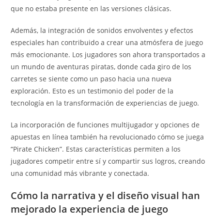
que no estaba presente en las versiones clásicas.
Además, la integración de sonidos envolventes y efectos
especiales han contribuido a crear una atmósfera de juego
más emocionante. Los jugadores son ahora transportados a
un mundo de aventuras piratas, donde cada giro de los
carretes se siente como un paso hacia una nueva
exploración. Esto es un testimonio del poder de la
tecnología en la transformación de experiencias de juego.
La incorporación de funciones multijugador y opciones de
apuestas en línea también ha revolucionado cómo se juega
“Pirate Chicken”. Estas características permiten a los
jugadores competir entre sí y compartir sus logros, creando
una comunidad más vibrante y conectada.
Cómo la narrativa y el diseño visual han
mejorado la experiencia de juego