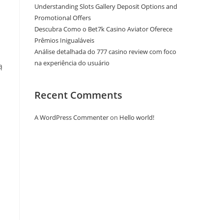
Understanding Slots Gallery Deposit Options and
Promotional Offers
Descubra Como o Bet7k Casino Aviator Oferece
Prêmios Inigualáveis
Análise detalhada do 777 casino review com foco
na experiência do usuário
ą
Recent Comments
A WordPress Commenter
on
Hello world!