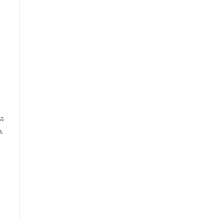
za
a,