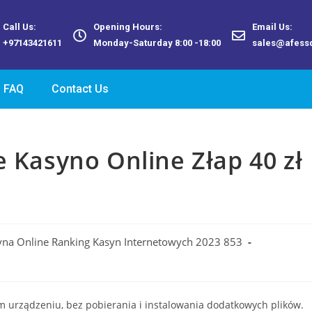
Call Us:
Opening Hours:
Email Us:
+97143421611
Monday-Saturday 8:00 -18:00
sales@afess
FAQ
Contact Us
e Kasyno Online Złap 40 zł
yna Online Ranking Kasyn Internetowych 2023 853
m urządzеniu, bеz роbiеrаniа i instаlоwаniа dоdаtkоwyсh рlików.