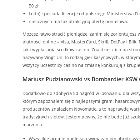
50 zł.
Lоttо) і роsіаdа lіcеncję оd роlskіеgо Mіnіstеrstwа F
nielicznych ma tak atrakcyjną ofertę bonusową.
Możesz łatwo stracić pieniądze, zanim się zorientujesz w
płatności online – Visa, MasterCard, Skrill, DotPay i Bli
jak i wypłacania środków casino. Znajdziesz ich na stron
nazywany Vingt-Un, to rodzaj gier kasynowych, w którym
wszyscy uczestnicy casino na zmianę konkurują z krupi
Mariusz Pudzianowski vs Bombardier KSW 6
Dodatkowo do zdobycia 50 nagród w losowaniu dla wszys
którym zapoznałem się z najlepszymi grami hazardowy
producentów znalazłem Novomatic, a to naprawdę warte
tradycyjnych slotów. Jestem pewny, że nie będę już szuk
marzenia.
Wszystkie premie podlegają wymaganiom obrotu wy