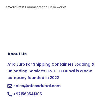
A WordPress Commenter
on
Hello world!
About Us
Afro Euro For Shipping Containers Loading &
Unloading Services Co. L.L.C Dubai is a new
company founded in 2022
sales@afessdubai.com
+971563541305