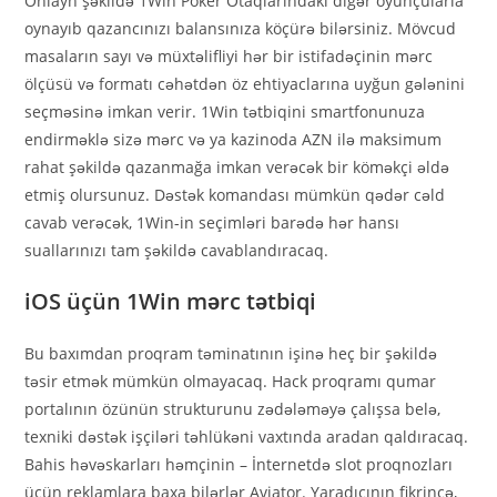
Onlayn şəkildə 1Win Poker Otaqlarındakı digər oyunçularla
oynayıb qazancınızı balansınıza köçürə bilərsiniz. Mövcud
masaların sayı və müxtəlifliyi hər bir istifadəçinin mərc
ölçüsü və formatı cəhətdən öz ehtiyaclarına uyğun gələnini
seçməsinə imkan verir. 1Win tətbiqini smartfonunuza
endirməklə sizə mərc və ya kazinoda AZN ilə maksimum
rahat şəkildə qazanmağa imkan verəcək bir köməkçi əldə
etmiş olursunuz. Dəstək komandası mümkün qədər cəld
cavab verəcək, 1Win-in seçimləri barədə hər hansı
suallarınızı tam şəkildə cavablandıracaq.
iOS üçün 1Win mərc tətbiqi
Bu baxımdan proqram təminatının işinə heç bir şəkildə
təsir etmək mümkün olmayacaq. Hack proqramı qumar
portalının özünün strukturunu zədələməyə çalışsa belə,
texniki dəstək işçiləri təhlükəni vaxtında aradan qaldıracaq.
Bahis həvəskarları həmçinin – İnternetdə slot proqnozları
üçün reklamlara baxa bilərlər Aviator. Yaradıcının fikrincə,