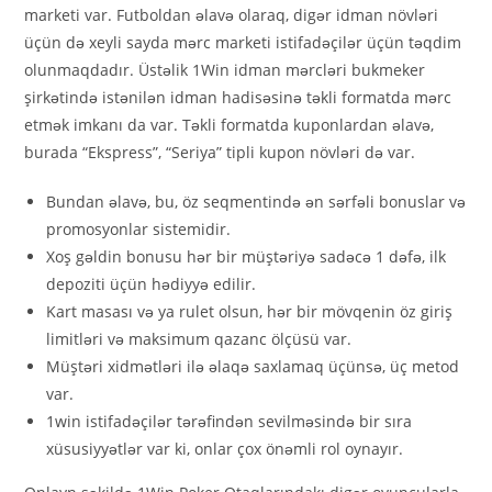
marketi var. Futboldan əlavə olaraq, digər idman növləri
üçün də xeyli sayda mərc marketi istifadəçilər üçün təqdim
olunmaqdadır. Üstəlik 1Win idman mərcləri bukmeker
şirkətində istənilən idman hadisəsinə təkli formatda mərc
etmək imkanı da var. Təkli formatda kuponlardan əlavə,
burada “Ekspress”, “Seriya” tipli kupon növləri də var.
Bundan əlavə, bu, öz seqmentində ən sərfəli bonuslar və
promosyonlar sistemidir.
Xoş gəldin bonusu hər bir müştəriyə sadəcə 1 dəfə, ilk
depoziti üçün hədiyyə edilir.
Kart masası və ya rulet olsun, hər bir mövqenin öz giriş
limitləri və maksimum qazanc ölçüsü var.
Müştəri xidmətləri ilə əlaqə saxlamaq üçünsə, üç metod
var.
1win istifadəçilər tərəfindən sevilməsində bir sıra
xüsusiyyətlər var ki, onlar çox önəmli rol oynayır.