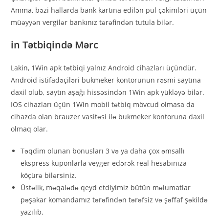
Amma, bəzi hallarda bank kartına edilən pul çəkimləri üçün
müəyyən vergilər bankınız tərəfindən tutula bilər.
in Tətbiqində Mərc
Lakin, 1Win apk tətbiqi yalnız Android cihazları üçündür.
Android istifadəçiləri bukmeker kontorunun rəsmi saytına
daxil olub, saytın aşağı hissəsindən 1Win apk yükləyə bilər.
IOS cihazları üçün 1Win mobil tətbiq mövcud olmasa da
cihazda olan brauzer vasitəsi ilə bukmeker kontoruna daxil
olmaq olar.
Təqdim olunan bonusları 3 və ya daha çox əmsallı
ekspress kuponlarla veyger edərək real hesabınıza
köçürə bilərsiniz.
Üstəlik, məqalədə qeyd etdiyimiz bütün məlumatlar
pəşakar komandamız tərəfindən tərəfsiz və şəffaf şəkildə
yazılıb.