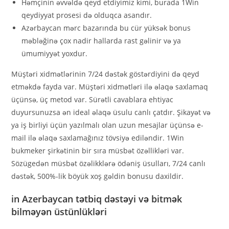
Həmçinin əvvəldə qeyd etdiyimiz kimi, burada 1Win
qeydiyyat prosesi də olduqca asandır.
Azərbaycan mərc bazarında bu cür yüksək bonus
məbləğinə çox nadir hallarda rast gəlinir və ya
ümumiyyət yoxdur.
Müştəri xidmətlərinin 7/24 dəstək göstərdiyini də qeyd
etməkdə fayda var. Müştəri xidmətləri ilə əlaqə saxlamaq
üçünsə, üç metod var. Sürətli cavablara ehtiyac
duyursunuzsa ən ideal əlaqə üsulu canlı çatdır. Şikayət və
ya iş birliyi üçün yazılmalı olan uzun mesajlar üçünsə e-
mail ilə əlaqə saxlamağınız tövsiyə ediləndir. 1Win
bukmeker şirkətinin bir sıra müsbət özəllikləri var.
Sözügedən müsbət özəlikklərə ödəniş üsulları, 7/24 canlı
dəstək, 500%-lik böyük xoş gəldin bonusu daxildir.
in Azerbaycan tətbiq dəstəyi və bitmək
bilməyən üstünlükləri