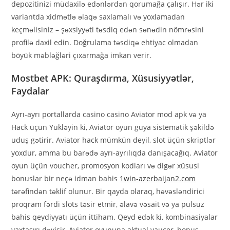
depozitinizi müdaxilə edənlərdən qorumağa çalışır. Hər iki
variantda xidmətlə əlaqə saxlamalı və yoxlamadan
keçməlisiniz – şəxsiyyəti təsdiq edən sənədin nömrəsini
profilə daxil edin. Doğrulama təsdiqə ehtiyac olmadan
böyük məbləğləri çıxarmağa imkan verir.
Mostbet APK: Quraşdırma, Xüsusiyyətlər,
Faydalar
Ayrı-ayrı portallarda casino casino Aviator mod apk və ya
Hack üçün Yükləyin ki, Aviator oyun guya sistematik şəkildə
uduş gətirir. Aviator hack mümkün deyil, slot üçün skriptlər
yoxdur, amma bu barədə ayrı-ayrılıqda danışacağıq. Aviator
oyun üçün voucher, promosyon kodları və digər xüsusi
bonuslar bir neçə idman bahis
1win-azerbaijan2.com
tərəfindən təklif olunur. Bir qayda olaraq, həvəsləndirici
proqram fərdi slots təsir etmir, əlavə vəsait və ya pulsuz
bahis qeydiyyatı üçün ittiham. Qeyd edək ki, kombinasiyalar
vaxtaşırı dəyişir, Aviator oyununa aktual vauçer, bonus