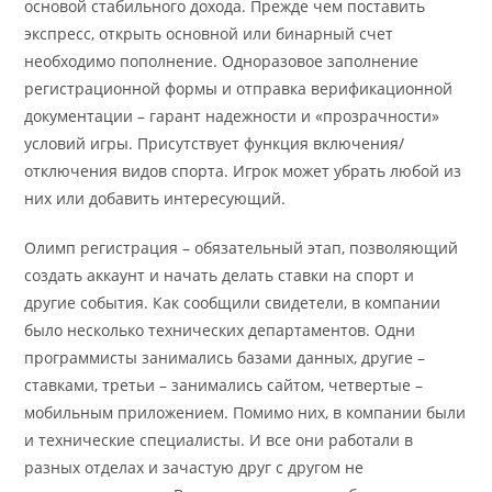
основой стабильного дохода. Прежде чем поставить
экспресс, открыть основной или бинарный счет
необходимо пополнение. Одноразовое заполнение
регистрационной формы и отправка верификационной
документации – гарант надежности и «прозрачности»
условий игры. Присутствует функция включения/
отключения видов спорта. Игрок может убрать любой из
них или добавить интересующий.
Олимп регистрация – обязательный этап, позволяющий
создать аккаунт и начать делать ставки на спорт и
другие события. Как сообщили свидетели, в компании
было несколько технических департаментов. Одни
программисты занимались базами данных, другие –
ставками, третьи – занимались сайтом, четвертые –
мобильным приложением. Помимо них, в компании были
и технические специалисты. И все они работали в
разных отделах и зачастую друг с другом не