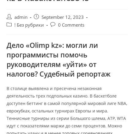
admin
September 12, 2023
! Без рубрики
0 Comments
Дело «Olimp kz»: могли ли
программисты помочь
руководителям «уйти» от
налогов? Судебный репортаж
В столице выявлена и пресечена незаконная
деятельность трех подпольных казино. В баскетболе
доступен беттинг в самой популярной мировой лиге NBA,
еврокубках, остальных турнирах Европы и мира.
Теннисные турниры из серии Большого шлема, ATP, WTA
идут с показателями маржи до семи процентов. Можно
попытать удачу и в менее топовых соревнованиях