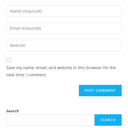
Save my name, email, and website in this browser for the
next time I comment.
Search
SEARCH