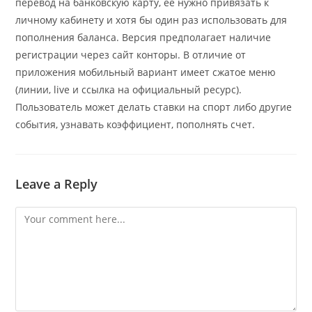
перевод на банковскую карту, ее нужно привязать к
личному кабинету и хотя бы один раз использовать для
пополнения баланса. Версия предполагает наличие
регистрации через сайт конторы. В отличие от
приложения мобильный вариант имеет сжатое меню
(линии, live и ссылка на официальный ресурс).
Пользователь может делать ставки на спорт либо другие
события, узнавать коэффициент, пополнять счет.
Leave a Reply