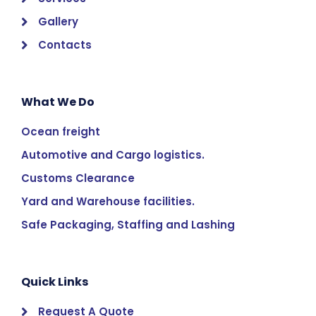
Gallery
Contacts
What We Do
Ocean freight
Automotive and Cargo logistics.
Customs Clearance
Yard and Warehouse facilities.
Safe Packaging, Staffing and Lashing
Quick Links
Request A Quote