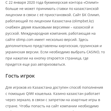
С 22 января 2020 года букмекерская контора «Олимп»
больше не может принимать ставки по казахстанской
лицензии в связи с её приостановкой. Сайт БК Олимп,
работающий по лицензии Казахстана (olimpbet.kz)
снабжен двумя языковыми версиями – казахской и
русской. Международная компания, работающая на
сайте olimp.com имеет несколько версий. Здесь
дополнительно представлены киргизская, грузинская и
украинская версии. Если необходимо выбрать CASINO, то
при нажатии на кнопку откроется страница, где
придется еще раз авторизоваться.
Гость игрок
Для игроков из Казахстана доступен способ пополнения
с помощью QIWI кошелька. Казино казахстан работает
через зеркало, в связи с запретом на азартные игры в
стране. Чтобы попасть на сайт компании необходимо