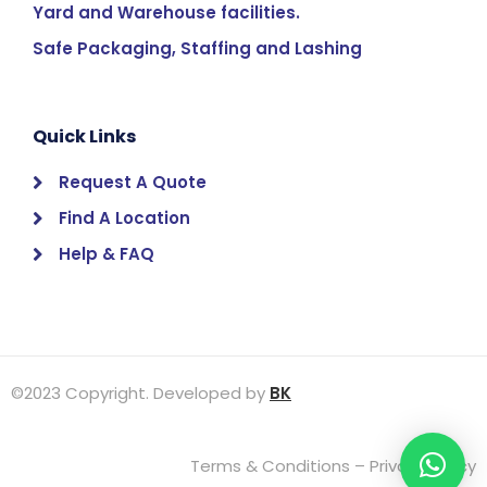
Yard and Warehouse facilities.
Safe Packaging, Staffing and Lashing
Quick Links
Request A Quote
Find A Location
Help & FAQ
©2023 Copyright. Developed by
BK
Terms & Conditions – Privacy Policy