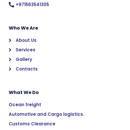
+971563541305
Who We Are
About Us
Services
Gallery
Contacts
What We Do
Ocean freight
Automotive and Cargo logistics.
Customs Clearance