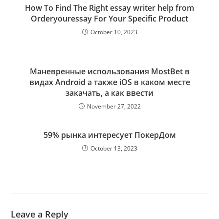
How To Find The Right essay writer help from
Orderyouressay For Your Specific Product
October 10, 2023
Маневренные использования MostBet в
видах Android а также iOS в каком месте
закачать, а как ввести
November 27, 2022
59% рынка интересует ПокерДом
October 13, 2023
Leave a Reply