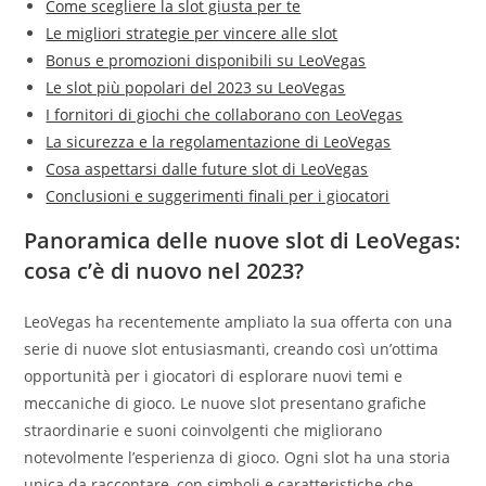
Come scegliere la slot giusta per te
Le migliori strategie per vincere alle slot
Bonus e promozioni disponibili su LeoVegas
Le slot più popolari del 2023 su LeoVegas
I fornitori di giochi che collaborano con LeoVegas
La sicurezza e la regolamentazione di LeoVegas
Cosa aspettarsi dalle future slot di LeoVegas
Conclusioni e suggerimenti finali per i giocatori
Panoramica delle nuove slot di LeoVegas:
cosa c’è di nuovo nel 2023?
LeoVegas ha recentemente ampliato la sua offerta con una
serie di nuove slot entusiasmanti, creando così un’ottima
opportunità per i giocatori di esplorare nuovi temi e
meccaniche di gioco. Le nuove slot presentano grafiche
straordinarie e suoni coinvolgenti che migliorano
notevolmente l’esperienza di gioco. Ogni slot ha una storia
unica da raccontare, con simboli e caratteristiche che