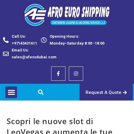
Call Us:
Opening Hours:
+97143421611
Monday-Saturday 8:00 -18:00
Email Us:
sales@afessdubai.com
Request A Quote
Scopri le nuove slot di
LeoVegas e aumenta le tue