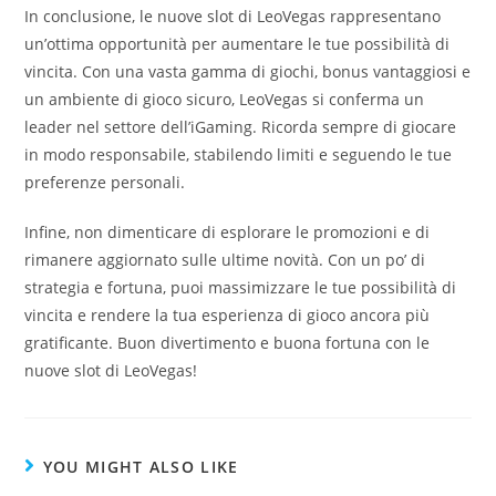
In conclusione, le nuove slot di LeoVegas rappresentano
un’ottima opportunità per aumentare le tue possibilità di
vincita. Con una vasta gamma di giochi, bonus vantaggiosi e
un ambiente di gioco sicuro, LeoVegas si conferma un
leader nel settore dell’iGaming. Ricorda sempre di giocare
in modo responsabile, stabilendo limiti e seguendo le tue
preferenze personali.
Infine, non dimenticare di esplorare le promozioni e di
rimanere aggiornato sulle ultime novità. Con un po’ di
strategia e fortuna, puoi massimizzare le tue possibilità di
vincita e rendere la tua esperienza di gioco ancora più
gratificante. Buon divertimento e buona fortuna con le
nuove slot di LeoVegas!
YOU MIGHT ALSO LIKE