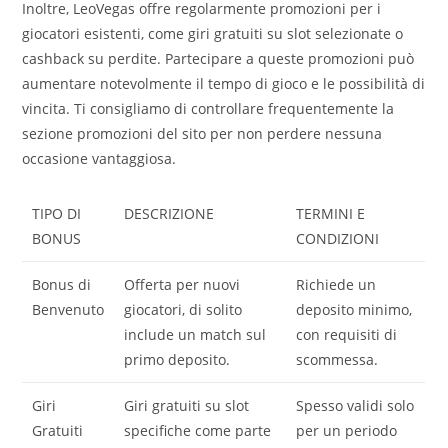
Inoltre, LeoVegas offre regolarmente promozioni per i
giocatori esistenti, come giri gratuiti su slot selezionate o
cashback su perdite. Partecipare a queste promozioni può
aumentare notevolmente il tempo di gioco e le possibilità di
vincita. Ti consigliamo di controllare frequentemente la
sezione promozioni del sito per non perdere nessuna
occasione vantaggiosa.
TIPO DI
DESCRIZIONE
TERMINI E
BONUS
CONDIZIONI
Bonus di
Offerta per nuovi
Richiede un
Benvenuto
giocatori, di solito
deposito minimo,
include un match sul
con requisiti di
primo deposito.
scommessa.
Giri
Giri gratuiti su slot
Spesso validi solo
Gratuiti
specifiche come parte
per un periodo